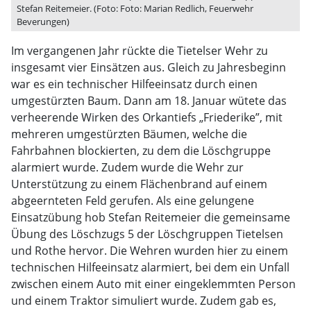
Stefan Reitemeier. (Foto: Foto: Marian Redlich, Feuerwehr
Beverungen)
Im vergangenen Jahr rückte die Tietelser Wehr zu
insgesamt vier Einsätzen aus. Gleich zu Jahresbeginn
war es ein technischer Hilfeeinsatz durch einen
umgestürzten Baum. Dann am 18. Januar wütete das
verheerende Wirken des Orkantiefs „Friederike”, mit
mehreren umgestürzten Bäumen, welche die
Fahrbahnen blockierten, zu dem die Löschgruppe
alarmiert wurde. Zudem wurde die Wehr zur
Unterstützung zu einem Flächenbrand auf einem
abgeernteten Feld gerufen. Als eine gelungene
Einsatzübung hob Stefan Reitemeier die gemeinsame
Übung des Löschzugs 5 der Löschgruppen Tietelsen
und Rothe hervor. Die Wehren wurden hier zu einem
technischen Hilfeeinsatz alarmiert, bei dem ein Unfall
zwischen einem Auto mit einer eingeklemmten Person
und einem Traktor simuliert wurde. Zudem gab es,