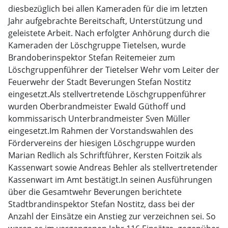
diesbezüglich bei allen Kameraden für die im letzten
Jahr aufgebrachte Bereitschaft, Unterstützung und
geleistete Arbeit. Nach erfolgter Anhörung durch die
Kameraden der Löschgruppe Tietelsen, wurde
Brandoberinspektor Stefan Reitemeier zum
Löschgruppenführer der Tietelser Wehr vom Leiter der
Feuerwehr der Stadt Beverungen Stefan Nostitz
eingesetzt.Als stellvertretende Löschgruppenführer
wurden Oberbrandmeister Ewald Güthoff und
kommissarisch Unterbrandmeister Sven Müller
eingesetzt.Im Rahmen der Vorstandswahlen des
Fördervereins der hiesigen Löschgruppe wurden
Marian Redlich als Schriftführer, Kersten Foitzik als
Kassenwart sowie Andreas Behler als stellvertretender
Kassenwart im Amt bestätigt.In seinen Ausführungen
über die Gesamtwehr Beverungen berichtete
Stadtbrandinspektor Stefan Nostitz, dass bei der
Anzahl der Einsätze ein Anstieg zur verzeichnen sei. So