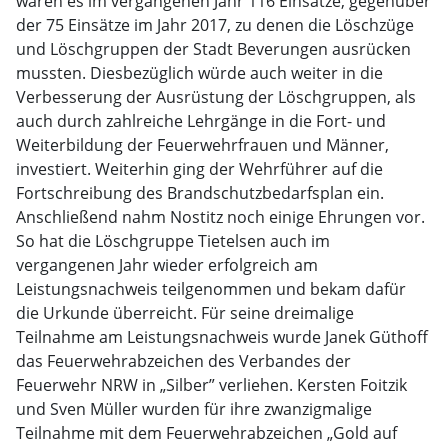
waren es im vergangenen Jahr 116 Einsätze, gegenüber
der 75 Einsätze im Jahr 2017, zu denen die Löschzüge
und Löschgruppen der Stadt Beverungen ausrücken
mussten. Diesbezüglich würde auch weiter in die
Verbesserung der Ausrüstung der Löschgruppen, als
auch durch zahlreiche Lehrgänge in die Fort- und
Weiterbildung der Feuerwehrfrauen und Männer,
investiert. Weiterhin ging der Wehrführer auf die
Fortschreibung des Brandschutzbedarfsplan ein.
Anschließend nahm Nostitz noch einige Ehrungen vor.
So hat die Löschgruppe Tietelsen auch im
vergangenen Jahr wieder erfolgreich am
Leistungsnachweis teilgenommen und bekam dafür
die Urkunde überreicht. Für seine dreimalige
Teilnahme am Leistungsnachweis wurde Janek Güthoff
das Feuerwehrabzeichen des Verbandes der
Feuerwehr NRW in „Silber” verliehen. Kersten Foitzik
und Sven Müller wurden für ihre zwanzigmalige
Teilnahme mit dem Feuerwehrabzeichen „Gold auf