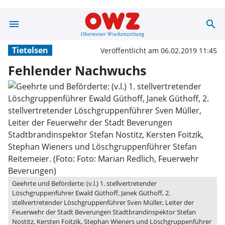
menu
search
Fehlender Nach
Tietelsen
Veröffentlicht am 06.02.2019 11:45
Fehlender Nachwuchs
Geehrte und Beförderte: (v.l.) 1. stellvertretender
Löschgruppenführer Ewald Güthoff, Janek Güthoff, 2.
stellvertretender Löschgruppenführer Sven Müller, Leiter der
Feuerwehr der Stadt Beverungen Stadtbrandinspektor Stefan
Nostitz, Kersten Foitzik, Stephan Wieners und Löschgruppenführer