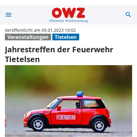
menu
search
Jahrestreffen d
Veröffentlicht am 09.01.2023 10:02
Veranstaltungen
Tietelsen
Jahrestreffen der Feuerwehr
Tietelsen