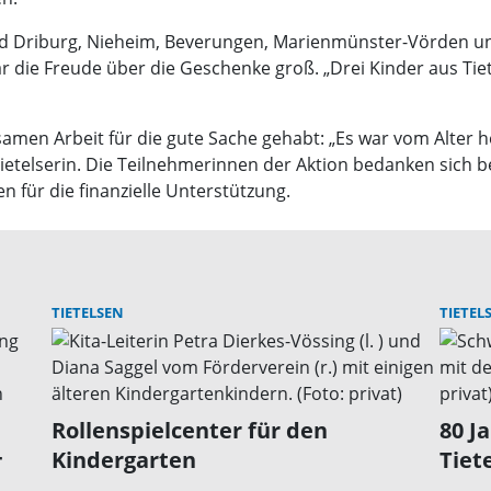
 Bad Driburg, Nieheim, Beverungen, Marienmünster-Vörden 
ar die Freude über die Geschenke groß. „Drei Kinder aus Ti
samen Arbeit für die gute Sache gehabt: „Es war vom Alter h
ie Tietelserin. Die Teilnehmerinnen der Aktion bedanken sich 
en für die finanzielle Unterstützung.
TIETELSEN
TIETEL
Rollenspielcenter für den
80 J
-
Kindergarten
Tiet