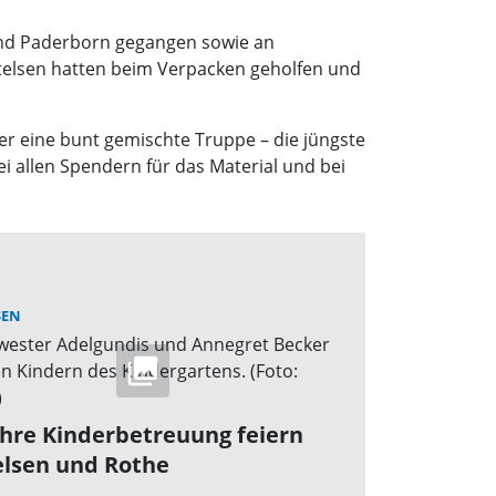
und Paderborn gegangen sowie an
etelsen hatten beim Verpacken geholfen und
er eine bunt gemischte Truppe – die jüngste
bei allen Spendern für das Material und bei
SEN
ahre Kinderbetreuung feiern
elsen und Rothe