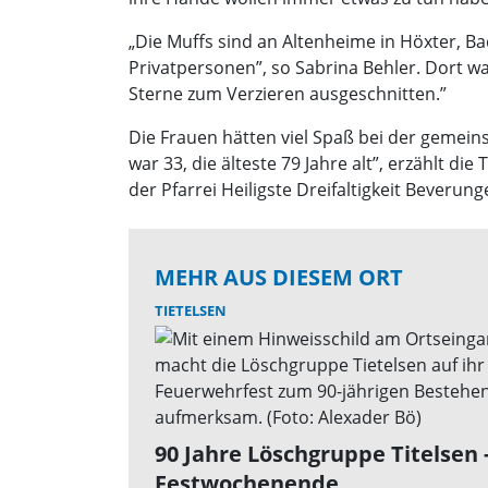
„Die Muffs sind an Altenheime in Höxter,
Privatpersonen”, so Sabrina Behler. Dort w
Sterne zum Verzieren ausgeschnitten.”
Die Frauen hätten viel Spaß bei der gemein
war 33, die älteste 79 Jahre alt”, erzählt d
der Pfarrei Heiligste Dreifaltigkeit Beverung
MEHR AUS DIESEM ORT
TIETELSEN
90 Jahre Löschgruppe Titelsen 
Festwochenende