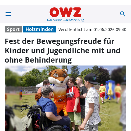
menu
search
Fest der Bewegu
Sport
Holzminden
Veröffentlicht am 01.06.2026 09:40
Fest der Bewegungsfreude für
Kinder und Jugendliche mit und
ohne Behinderung