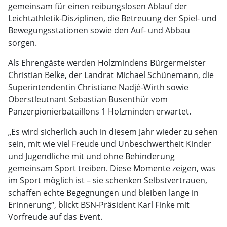
gemeinsam für einen reibungslosen Ablauf der
Leichtathletik-Disziplinen, die Betreuung der Spiel- und
Bewegungsstationen sowie den Auf- und Abbau
sorgen.
Als Ehrengäste werden Holzmindens Bürgermeister
Christian Belke, der Landrat Michael Schünemann, die
Superintendentin Christiane Nadjé-Wirth sowie
Oberstleutnant Sebastian Busenthür vom
Panzerpionierbataillons 1 Holzminden erwartet.
„Es wird sicherlich auch in diesem Jahr wieder zu sehen
sein, mit wie viel Freude und Unbeschwertheit Kinder
und Jugendliche mit und ohne Behinderung
gemeinsam Sport treiben. Diese Momente zeigen, was
im Sport möglich ist – sie schenken Selbstvertrauen,
schaffen echte Begegnungen und bleiben lange in
Erinnerung“, blickt BSN-Präsident Karl Finke mit
Vorfreude auf das Event.