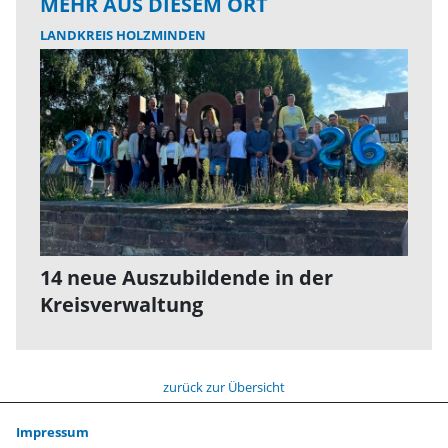
MEHR AUS DIESEM ORT
LANDKREIS HOLZMINDEN
14 neue Auszubildende in der
Kreisverwaltung
zurück zur Übersicht
Impressum