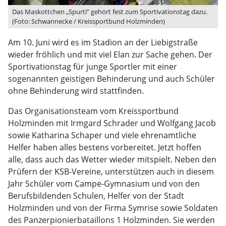
Das Maskottchen „Spurti” gehört fest zum Sportivationstag dazu.
(Foto: Schwannecke / Kreissportbund Holzminden)
Am 10. Juni wird es im Stadion an der Liebigstraße
wieder fröhlich und mit viel Elan zur Sache gehen. Der
Sportivationstag für junge Sportler mit einer
sogenannten geistigen Behinderung und auch Schüler
ohne Behinderung wird stattfinden.
Das Organisationsteam vom Kreissportbund
Holzminden mit Irmgard Schrader und Wolfgang Jacob
sowie Katharina Schaper und viele ehrenamtliche
Helfer haben alles bestens vorbereitet. Jetzt hoffen
alle, dass auch das Wetter wieder mitspielt. Neben den
Prüfern der KSB-Vereine, unterstützen auch in diesem
Jahr Schüler vom Campe-Gymnasium und von den
Berufsbildenden Schulen, Helfer von der Stadt
Holzminden und von der Firma Symrise sowie Soldaten
des Panzerpionierbataillons 1 Holzminden. Sie werden