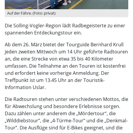
Auf der Fähre. (Foto: privat)
Die Solling-Vogler-Region lädt Radbegeisterte zu einer
spannenden Entdeckungstour ein.
Ab dem 26. März bietet der Tourguide Bernhard Krull
jeden zweiten Mittwoch um 14 Uhr geführte Radtouren
an, die eine Strecke von etwa 35 bis 40 Kilometer
umfassen. Die Teilnahme an den Touren ist kostenfrei
und erfordert keine vorherige Anmeldung. Der
Treffpunkt ist um 13.45 Uhr an der Touristik-
Information Uslar.
Die Radtouren stehen unter verschiedenen Mottos, die
für Abwechslung und besondere Erlebnisse sorgen.
Dazu zählen unter anderem die „Mördertour“, die
„Wilddiebstour“, die „4-Türme-Tour“ und die „Denkmal-
Tour“. Die Ausflüge sind für E-Bikes geeignet, und die