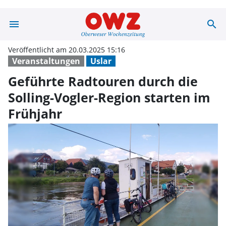
menu
search
Geführte Radtou
Veröffentlicht am 20.03.2025 15:16
Veranstaltungen
Uslar
Geführte Radtouren durch die
Solling-Vogler-Region starten im
Frühjahr