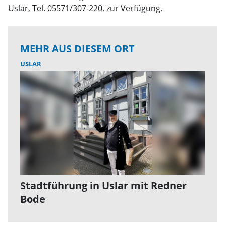
Uslar, Tel. 05571/307-220, zur Verfügung.
MEHR AUS DIESEM ORT
USLAR
Stadtführung in Uslar mit Redner
Bode