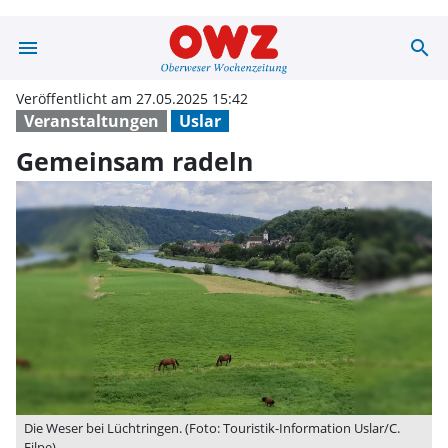
menu
search
Gemeinsam rade
Veröffentlicht am 27.05.2025 15:42
Veranstaltungen
Uslar
Gemeinsam radeln
Die Weser bei Lüchtringen. (Foto: Touristik-Information Uslar/C.
Filpe)