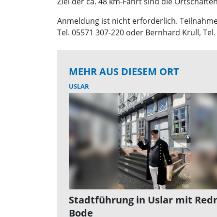
Ziel der ca. 48 km-Fahrt sind die Ortschaft
Anmeldung ist nicht erforderlich. Teilnahme
Tel. 05571 307-220 oder Bernhard Krull, Tel
MEHR AUS DIESEM ORT
USLAR
Stadtführung in Uslar mit Red
Bode