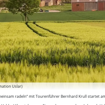
rmation Uslar)
einsam radeln“ mit Tourenführer Bernhard Krull startet a