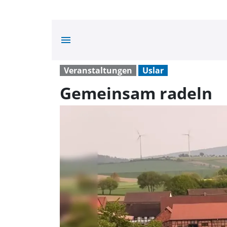
menu
Veranstaltungen
Uslar
Gemeinsam radeln