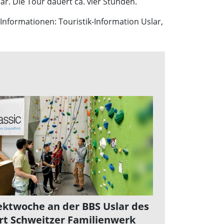
ar. Die Tour dauert ca. vier Stunden.
 Informationen: Touristik-Information Uslar,
ektwoche an der BBS Uslar des
rt Schweitzer Familienwerk