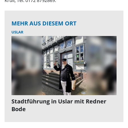
Krull, Tel. 0172 8792869.
MEHR AUS DIESEM ORT
USLAR
Stadtführung in Uslar mit Redner
Bode