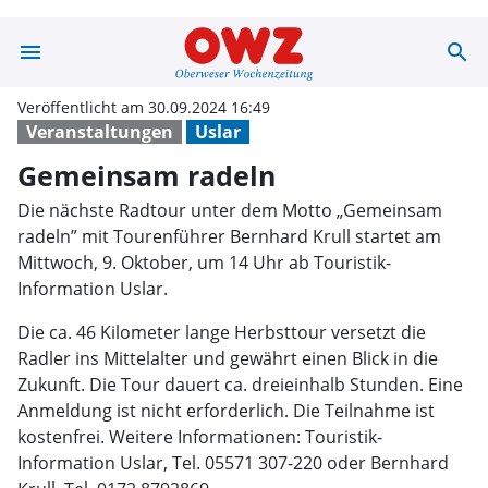
menu
search
Gemeinsam rade
Veröffentlicht am 30.09.2024 16:49
Veranstaltungen
Uslar
Gemeinsam radeln
Die nächste Radtour unter dem Motto „Gemeinsam
radeln” mit Tourenführer Bernhard Krull startet am
Mittwoch, 9. Oktober, um 14 Uhr ab Touristik-
Information Uslar.
Die ca. 46 Kilometer lange Herbsttour versetzt die
Radler ins Mittelalter und gewährt einen Blick in die
Zukunft. Die Tour dauert ca. dreieinhalb Stunden. Eine
Anmeldung ist nicht erforderlich. Die Teilnahme ist
kostenfrei. Weitere Informationen: Touristik-
Information Uslar, Tel. 05571 307-220 oder Bernhard