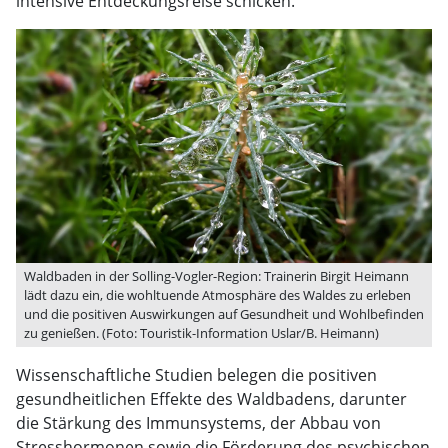
intensive Entdeckungsreise schicken.
Waldbaden in der Solling-Vogler-Region: Trainerin Birgit Heimann
lädt dazu ein, die wohltuende Atmosphäre des Waldes zu erleben
und die positiven Auswirkungen auf Gesundheit und Wohlbefinden
zu genießen. (Foto: Touristik-Information Uslar/B. Heimann)
Wissenschaftliche Studien belegen die positiven
gesundheitlichen Effekte des Waldbadens, darunter
die Stärkung des Immunsystems, der Abbau von
Stresshormonen sowie die Förderung des psychischen