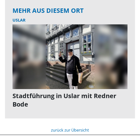
MEHR AUS DIESEM ORT
USLAR
Stadtführung in Uslar mit Redner
Bode
zurück zur Übersicht