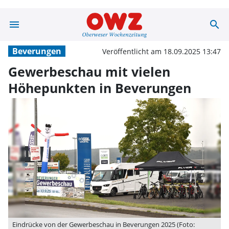
menu
search
Gewerbeschau m
Beverungen
Veröffentlicht am 18.09.2025 13:47
Gewerbeschau mit vielen
Höhepunkten in Beverungen
Eindrücke von der Gewerbeschau in Beverungen 2025 (Foto: