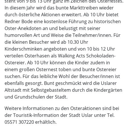
steht von 9 bis 13 Uhr ganz im Zeichen des Osterfestes.
In diesem Jahr wird das bunte Markttreiben wieder
durch österliche Aktionen erweitert. Ab 10 Uhr bietet
Redner Bode eine kostenlose Führung zu historischen
Oster-Anekdoten an und belustigt mit seiner
humorvollen Art und Weise die Teilnehmer/innen. Für
die kleinen Besucher wird ab 10.30 Uhr
Kinderschminken angeboten und von 10 bis 12 Uhr
verteilen Osterhasen als Walking Acts Schokoladen-
Ostereier. Ab 10 Uhr können die Kinder zudem in
einem großen Osternest toben und bunte Ostereier
suchen. Für das leibliche Wohl der Besucher/innen ist
ebenfalls gesorgt. Bunt geschmückt wird die Uslarer
Altstadt mit Selbstgebasteltem durch die Kindergärten
und Grundschulen der Stadt.
Weitere Informationen zu den Osteraktionen sind bei
der Touristik-Information der Stadt Uslar unter Tel.
05571 307220 erhältlich.