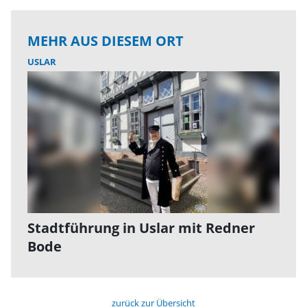
MEHR AUS DIESEM ORT
USLAR
Stadtführung in Uslar mit Redner
Bode
zurück zur Übersicht