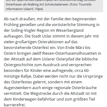
Osterhasen als Walking Act Schokoladeneier. (Foto: Touristik-
Information Uslar/C. Filpe)
Ab nach draußen, mit der Familie den beginnenden
Frühling genießen und die vorösterliche Stimmung in
der Solling-Vogler-Region im Weserbergland
aufsaugen. Die Stadt Uslar stimmt in diesem Jahr mit
vielen großartigen Osteraktionen auf das
bevorstehende Osterfest ein. Von Ende März bis
Ostern bringen zwölf Riesen-Osterhasensilhouetten in
der Altstadt auf dem Uslarer Osterpfad die biblische
Ostergeschichte zum Ausdruck und versprechen
besonders für Kinder eine aufregende, circa 60-
minütige Rallye. Dabei werden nicht nur die Ursprünge
des Osterfestes gelernt, sondern mit einem
Augenzwinkern auch einige regionale Osterbräuche
vermittelt. Die Wegstrecke durch die Altstadt ist mit
dem Kinderwagen befahrbar und zum größten Teil
barrierefrei.