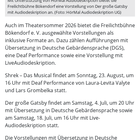
Mit Unterstützung von HörMal Audiodeskription bietet die
Freilichtbühne Bökendorf eine Vorstellung von Der große Gatsby
mit Audiodeskription an. (Foto: HörMal Audiodeskription UG)
Auch im Theatersommer 2026 bietet die Freilichtbühne
Bökendorf e. V. ausgewählte Vorstellungen als
inklusive Formate an. Dazu zählen Aufführungen mit
Übersetzung in Deutsche Gebärdensprache (DGS),
eine Deaf Performance sowie eine Vorstellung mit
LiveAudiodeskription.
Shrek – Das Musical findet am Sonntag, 23. August, um
16 Uhr mit Deaf Performance von Laura-Levita Valyte
und Lars Grombelka statt.
Der große Gatsby findet am Samstag, 4. Juli, um 20 Uhr
mit Übersetzung in Deutsche Gebärdensprache sowie
am Samstag, 18. Juli, um 16 Uhr mit Live-
Audiodeskription statt.
Die Vorstellungen mit Übersetzung in Deutsche