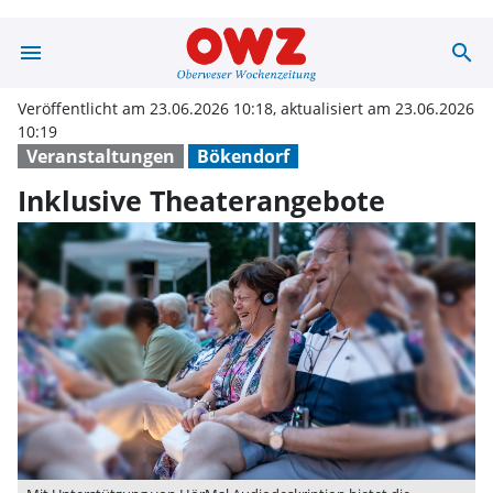
menu
search
Inklusive Theat
Veröffentlicht am 23.06.2026 10:18, aktualisiert am 23.06.2026
10:19
Veranstaltungen
Bökendorf
Inklusive Theaterangebote