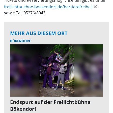
Tickets und Reservierungsmöglichkeiten gibt es unter
freilichtbuehne-boekendorf.de/barrierefreiheit
sowie Tel. 05276/8043.
MEHR AUS DIESEM ORT
BÖKENDORF
Endspurt auf der Freilichtbühne
Bökendorf