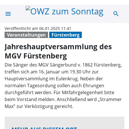
menu
search
Jahreshauptver
Veröffentlicht am 06.01.2025 11:41
Veranstaltungen
Fürstenberg
Jahreshauptversammlung des
MGV Fürstenberg
Die Sänger des MGV Sängerbund v. 1862 Fürstenberg,
treffen sich am 16. Januar um 19.30 Uhr zur
Hauptversammlung im Eulenkrug. Neben der
normalen Tagesordung sollen auch Ehrungen
durchgeführt werden. Für Mitfahrgelegenheit bitte
beim Vorstand melden. Anschließend wird „Strammer
Max” zur Verköstigung gereicht.