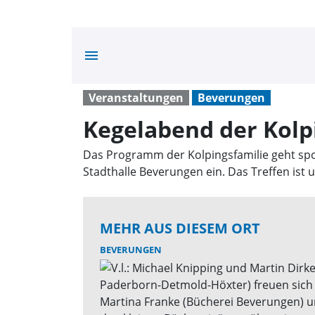
menu
Veranstaltungen
Beverungen
Kegelabend der Kolpi
Das Programm der Kolpingsfamilie geht spor
Stadthalle Beverungen ein. Das Treffen ist 
MEHR AUS DIESEM ORT
BEVERUNGEN