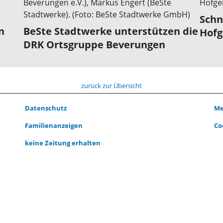
Schn
n
BeSte Stadtwerke unterstützen die
Hofg
DRK Ortsgruppe Beverungen
zurück zur Übersicht
Datenschutz
Me
Familienanzeigen
Co
keine Zeitung erhalten