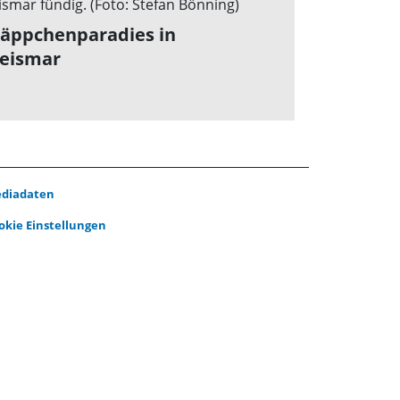
äppchenparadies in
eismar
diadaten
okie Einstellungen