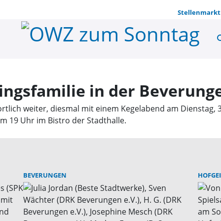
Stellenmarkt
se
Kegelabend 
ngsfamilie in der Beverunge
tlich weiter, diesmal mit einem Kegelabend am Dienstag, 3
um 19 Uhr im Bistro der Stadthalle.
BEVERUNGEN
HOFGE