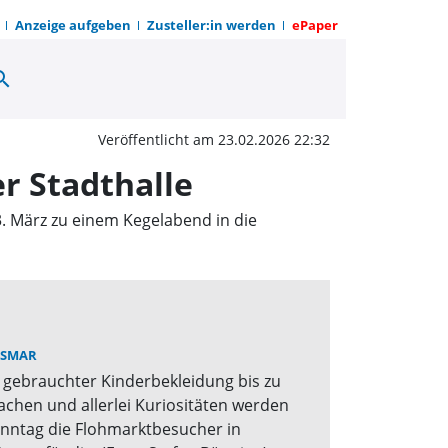
Anzeige aufgeben
Zusteller:in werden
ePaper
arch
der Kolpingsfamilie in 
Veröffentlicht am 23.02.2026 22:32
r Stadthalle
. März zu einem Kegelabend in die
ISMAR