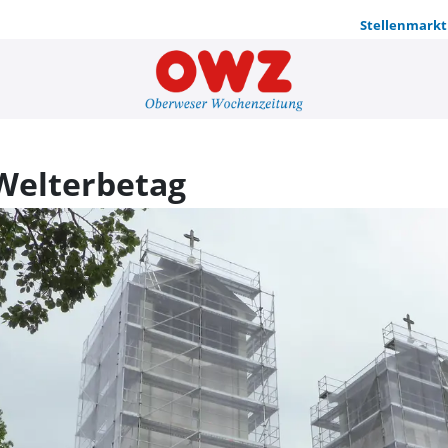
Stellenmarkt
Kirchenfüh
Welterbetag