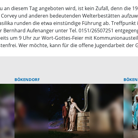
an diesem Tag angeboten wird, ist kein Zufall, denn die 19
 Corvey und anderen bedeutenden Welterbestätten aufzuwe
silika runden die etwa einstündige Führung ab. Treffpunkt i
r Bernhard Aufenanger unter Tel. 0151/26507251 entgege
reits um 9 Uhr zur Wort-Gottes-Feier mit Kommunionaust
stenfrei. Wer möchte, kann für die offene Jugendarbeit de
BÖKENDORF
BÖKEN