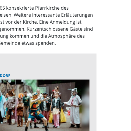
65 konsekrierte Pfarrkirche des
isen. Weitere interessante Erläuterungen
st vor der Kirche. Eine Anmeldung ist
ngenommen. Kurzentschlossene Gäste sind
eilung kommen und die Atmosphäre des
r Gemeinde etwas spenden.
DORF