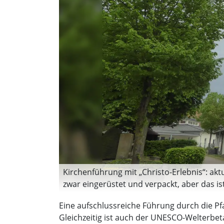
Kirchenführung mit „Christo-Erlebnis“: ak
zwar eingerüstet und verpackt, aber das is
Bernhard Aufenanger)
Eine aufschlussreiche Führung durch die Pf
Gleichzeitig ist auch der UNESCO-Welterbeta