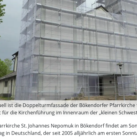
tuell ist die Doppelturmfassade der Bökendorfer Pfarrkirch
t für die Kirchenführung im Innenraum der „kleinen Schweste
arrkirche St. Johannes Nepomuk in Bökendorf findet am Sonn
g in Deutschland, der seit 2005 alljährlich am ersten Sonnt