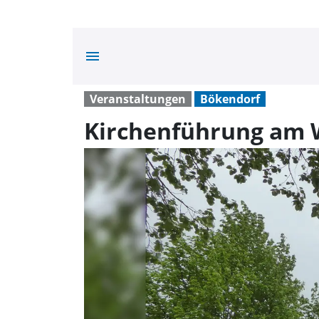
menu
Veranstaltungen
Bökendorf
Kirchenführung am 