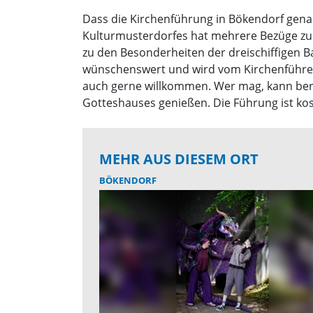
Dass die Kirchenführung in Bökendorf genau 
Kulturmusterdorfes hat mehrere Bezüge zu
zu den Besonderheiten der dreischiffigen Ba
wünschenswert und wird vom Kirchenführe
auch gerne willkommen. Wer mag, kann be
Gotteshauses genießen. Die Führung ist ko
MEHR AUS DIESEM ORT
BÖKENDORF