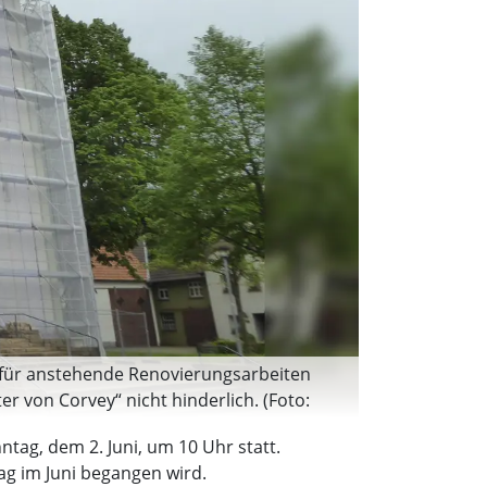
e für anstehende Renovierungsarbeiten
r von Corvey“ nicht hinderlich. (Foto:
tag, dem 2. Juni, um 10 Uhr statt.
ag im Juni begangen wird.