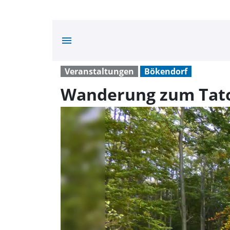
menu
Veranstaltungen
Bökendorf
Wanderung zum Tato