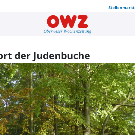
Stellenmarkt
Wanderung 
rt der Judenbuche