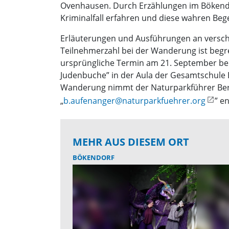
Ovenhausen. Durch Erzählungen im Bökendor
Kriminalfall erfahren und diese wahren Bege
Erläuterungen und Ausführungen an versch
Teilnehmerzahl bei der Wanderung ist begre
ursprüngliche Termin am 21. September ber
Judenbuche” in der Aula der Gesamtschule
Wanderung nimmt der Naturparkführer Bern
„
b.aufenanger@naturparkfuehrer.org
” e
MEHR AUS DIESEM ORT
BÖKENDORF