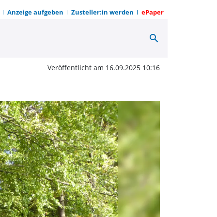
Anzeige aufgeben
Zusteller:in werden
ePaper
search
zum Tatort der Judenb
Veröffentlicht am 16.09.2025 10:16