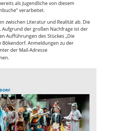
reits als Jugendliche von diesem
enbuche” verarbeitet.
zwischen Literatur und Realität ab. Die
. Aufgrund der großen Nachfrage ist der
ten Aufführungen des Stückes „Die
ne Bökendorf. Anmeldungen zu der
ter der Mail-Adresse
onen.
DORF