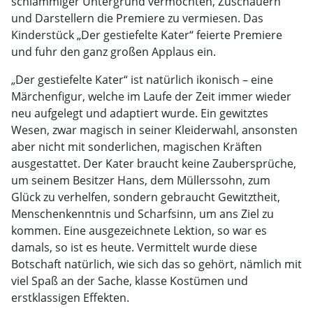
schlammiger Untergrund vermochten, Zuschauern
und Darstellern die Premiere zu vermiesen. Das
Kinderstück „Der gestiefelte Kater“ feierte Premiere
und fuhr den ganz großen Applaus ein.
„Der gestiefelte Kater“ ist natürlich ikonisch – eine
Märchenfigur, welche im Laufe der Zeit immer wieder
neu aufgelegt und adaptiert wurde. Ein gewitztes
Wesen, zwar magisch in seiner Kleiderwahl, ansonsten
aber nicht mit sonderlichen, magischen Kräften
ausgestattet. Der Kater braucht keine Zaubersprüche,
um seinem Besitzer Hans, dem Müllerssohn, zum
Glück zu verhelfen, sondern gebraucht Gewitztheit,
Menschenkenntnis und Scharfsinn, um ans Ziel zu
kommen. Eine ausgezeichnete Lektion, so war es
damals, so ist es heute. Vermittelt wurde diese
Botschaft natürlich, wie sich das so gehört, nämlich mit
viel Spaß an der Sache, klasse Kostümen und
erstklassigen Effekten.