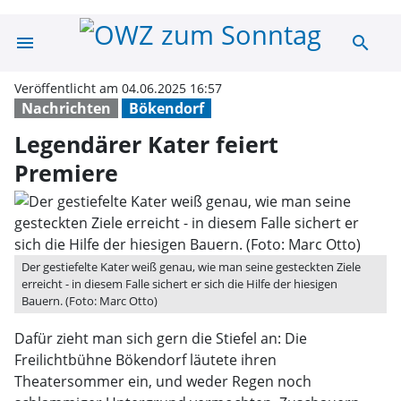
menu
search
Legendärer Kate
Veröffentlicht am 04.06.2025 16:57
Nachrichten
Bökendorf
Legendärer Kater feiert
Premiere
Der gestiefelte Kater weiß genau, wie man seine gesteckten Ziele
erreicht - in diesem Falle sichert er sich die Hilfe der hiesigen
Bauern. (Foto: Marc Otto)
Dafür zieht man sich gern die Stiefel an: Die
Freilichtbühne Bökendorf läutete ihren
Theatersommer ein, und weder Regen noch