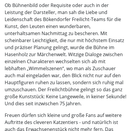
Ob Bühnenbild oder Requisite oder auch in der
Leistung der Darsteller, man sah die Liebe und
Leidenschaft des Bökendorfer Freilicht-Teams für die
Kunst, den Leuten einen wunderbaren,
unterhaltsamen Nachmittag zu bescheren. Mit
scheinbarer Leichtigkeit, die nur mit höchstem Einsatz
und präziser Planung gelingt, wurde die Bühne im
Hasenholz zur Märchenwelt. Witzige Dialoge zwischen
einzelnen Charakteren wechselten sich ab mit
lebhaften „Wimmelszenen“, wo man als Zuschauer
auch mal eingeladen war, den Blick nicht nur auf den
Hauptfiguren ruhen zu lassen, sondern sich ruhig mal
umzuschauen. Der Freilichtbühne gelingt so das ganz
große Kunststück: Keine Langeweile, in keiner Sekunde!
Und dies seit inzwischen 75 Jahren.
Freuen dürfen sich kleine und große Fans auf weitere
Auftritte des cleveren Katzentiers - und natürlich ist
auch das Erwachsenenstück nicht mehr fern. Das