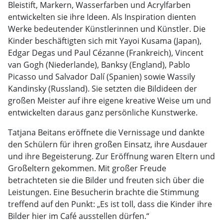
Bleistift, Markern, Wasserfarben und Acrylfarben
entwickelten sie ihre Ideen. Als Inspiration dienten
Werke bedeutender Künstlerinnen und Künstler. Die
Kinder beschäftigten sich mit Yayoi Kusama (Japan),
Edgar Degas und Paul Cézanne (Frankreich), Vincent
van Gogh (Niederlande), Banksy (England), Pablo
Picasso und Salvador Dalí (Spanien) sowie Wassily
Kandinsky (Russland). Sie setzten die Bildideen der
großen Meister auf ihre eigene kreative Weise um und
entwickelten daraus ganz persönliche Kunstwerke.
Tatjana Beitans eröffnete die Vernissage und dankte
den Schülern für ihren großen Einsatz, ihre Ausdauer
und ihre Begeisterung. Zur Eröffnung waren Eltern und
Großeltern gekommen. Mit großer Freude
betrachteten sie die Bilder und freuten sich über die
Leistungen. Eine Besucherin brachte die Stimmung
treffend auf den Punkt: „Es ist toll, dass die Kinder ihre
Bilder hier im Café ausstellen dürfen.“