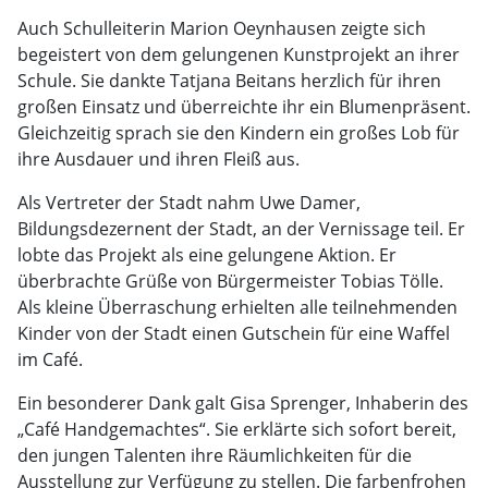
Auch Schulleiterin Marion Oeynhausen zeigte sich
begeistert von dem gelungenen Kunstprojekt an ihrer
Schule. Sie dankte Tatjana Beitans herzlich für ihren
großen Einsatz und überreichte ihr ein Blumenpräsent.
Gleichzeitig sprach sie den Kindern ein großes Lob für
ihre Ausdauer und ihren Fleiß aus.
Als Vertreter der Stadt nahm Uwe Damer,
Bildungsdezernent der Stadt, an der Vernissage teil. Er
lobte das Projekt als eine gelungene Aktion. Er
überbrachte Grüße von Bürgermeister Tobias Tölle.
Als kleine Überraschung erhielten alle teilnehmenden
Kinder von der Stadt einen Gutschein für eine Waffel
im Café.
Ein besonderer Dank galt Gisa Sprenger, Inhaberin des
„Café Handgemachtes“. Sie erklärte sich sofort bereit,
den jungen Talenten ihre Räumlichkeiten für die
Ausstellung zur Verfügung zu stellen. Die farbenfrohen