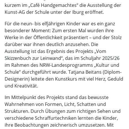
kurzem im „Café Handgemachtes“ die Ausstellung der
Kunst-AG der Schule unter der Iburg eröffnet.
Für die neun- bis elfjährigen Kinder war es ein ganz
besonderer Moment: Zum ersten Mal wurden ihre
Werke in der Öffentlichkeit präsentiert – und der Stolz
darüber war ihnen deutlich anzusehen. Die
Ausstellung ist das Ergebnis des Projekts „Vom
Skizzenbuch zur Leinwand“, das im Schuljahr 2025/26
im Rahmen des NRW-Landesprogramms „Kultur und
Schule“ durchgeführt wurde. Tatjana Beitans (Diplom-
Designerin) leitete den Kunstkurs mit viel Herz, Geduld
und Kreativität.
Im Mittelpunkt des Projekts stand das bewusste
Wahrnehmen von Formen, Licht, Schatten und
Strukturen. Durch Übungen zum richtigen Sehen und
verschiedene Schraffurtechniken lernten die Kinder,
ihre Beobachtungen zeichnerisch umzusetzen. Mit