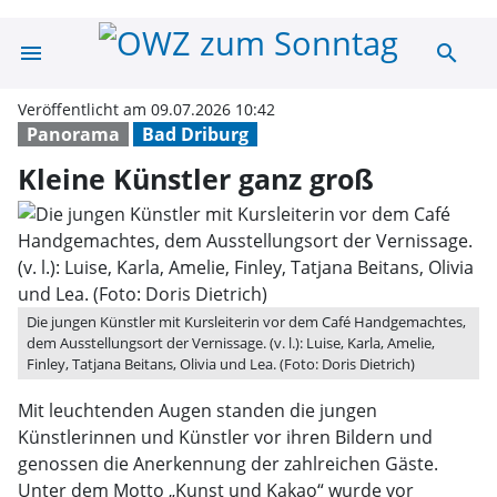
menu
search
Kleine Künstler
Veröffentlicht am 09.07.2026 10:42
Panorama
Bad Driburg
Kleine Künstler ganz groß
Die jungen Künstler mit Kursleiterin vor dem Café Handgemachtes,
dem Ausstellungsort der Vernissage. (v. l.): Luise, Karla, Amelie,
Finley, Tatjana Beitans, Olivia und Lea. (Foto: Doris Dietrich)
Mit leuchtenden Augen standen die jungen
Künstlerinnen und Künstler vor ihren Bildern und
genossen die Anerkennung der zahlreichen Gäste.
Unter dem Motto „Kunst und Kakao“ wurde vor