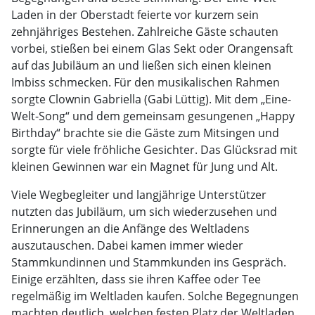
Laden in der Oberstadt feierte vor kurzem sein
zehnjähriges Bestehen. Zahlreiche Gäste schauten
vorbei, stießen bei einem Glas Sekt oder Orangensaft
auf das Jubiläum an und ließen sich einen kleinen
Imbiss schmecken. Für den musikalischen Rahmen
sorgte Clownin Gabriella (Gabi Lüttig). Mit dem „Eine-
Welt-Song“ und dem gemeinsam gesungenen „Happy
Birthday“ brachte sie die Gäste zum Mitsingen und
sorgte für viele fröhliche Gesichter. Das Glücksrad mit
kleinen Gewinnen war ein Magnet für Jung und Alt.
Viele Wegbegleiter und langjährige Unterstützer
nutzten das Jubiläum, um sich wiederzusehen und
Erinnerungen an die Anfänge des Weltladens
auszutauschen. Dabei kamen immer wieder
Stammkundinnen und Stammkunden ins Gespräch.
Einige erzählten, dass sie ihren Kaffee oder Tee
regelmäßig im Weltladen kaufen. Solche Begegnungen
machten deutlich, welchen festen Platz der Weltladen