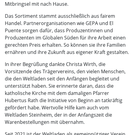
Mitbringsel mit nach Hause.
Das Sortiment stammt ausschließlich aus fairem
Handel. Partnerorganisationen wie GEPA und El
Puente sorgen dafür, dass Produzentinnen und
Produzenten im Globalen Süden für ihre Arbeit einen
gerechten Preis erhalten. So können sie ihre Familien
ernähren und ihre Zukunft aus eigener Kraft gestalten.
In ihrer Begrüßung dankte Christa Wirth, die
Vorsitzende des Trägervereins, den vielen Menschen,
die den Weltladen seit den Anfängen begleitet und
unterstützt haben. Sie erinnerte daran, dass die
katholische Kirche mit dem damaligen Pfarrer
Hubertus Rath die Initiative von Beginn an tatkräftig
gefördert habe. Wertvolle Hilfe kam auch vom
Weltladen Steinheim, der in der Anfangszeit die
Warenbestellungen mit übernahm.
Seit 2021 ist der Weltladen als gemeinnütziger Verein