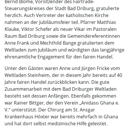
Bernd Blome, Vorsitzender des Fairtrade-
Steuerungskreises der Stadt Bad Driburg, gratulierte
herzlich. Auch Vertreter der katholischen Kirche
nahmen an der Jubiläumsfeier teil. Pfarrer Matthias
Klauke, Viktor Schefer als neuer Vikar im Pastoralen
Raum Bad Driburg sowie die Gemeindereferentinnen
Anne Frank und Mechthild Bange gratulierten dem
Weltladen zum Jubiläum und würdigten das langjährige
ehrenamtliche Engagement für den fairen Handel.
Unter den Gästen waren Anne und Jürgen Fricke vom
Weltladen Steinheim, der in diesem Jahr bereits auf 40
Jahre fairen Handel zurückblicken kann. Die gute
Zusammenarbeit mit dem Bad Driburger Weltladen
besteht seit dessen Anfängen. Ebenfalls gekommen
war Rainer Bittger, der den Verein „Anidaso Ghana e.
V.“ unterstützt. Der Chirurg am St. Ansgar
Krankenhaus Höxter war bereits mehrfach in Ghana
und hat dort selbst medizinische Hilfe geleistet.