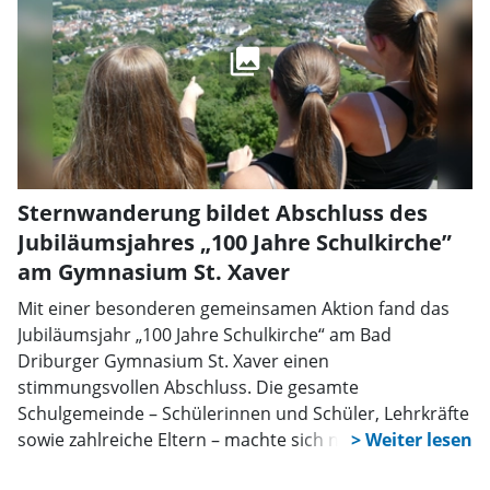
Sternwanderung bildet Abschluss des
Jubiläumsjahres „100 Jahre Schulkirche”
am Gymnasium St. Xaver
Mit einer besonderen gemeinsamen Aktion fand das
Jubiläumsjahr „100 Jahre Schulkirche“ am Bad
Driburger Gymnasium St. Xaver einen
stimmungsvollen Abschluss. Die gesamte
Schulgemeinde – Schülerinnen und Schüler, Lehrkräfte
sowie zahlreiche Eltern – machte sich nach einem
geistlichen Impuls im Innenhof der Schule auf den Weg