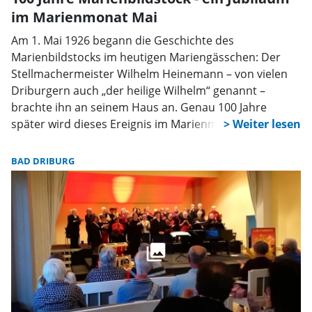
im Marienmonat Mai
Am 1. Mai 1926 begann die Geschichte des
Marienbildstocks im heutigen Mariengässchen: Der
Stellmachermeister Wilhelm Heinemann – von vielen
Driburgern auch „der heilige Wilhelm“ genannt –
brachte ihn an seinem Haus an. Genau 100 Jahre
später wird dieses Ereignis im Marienmonat Mai in
besonderer Weise in Erinnerung gerufen.
BAD DRIBURG