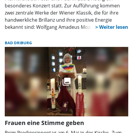
besonderes Konzert statt. Zur Aufführung kommen
zwei zentrale Werke der Wiener Klassik, die für ihre
handwerkliche Brillanz und ihre positive Energie
bekannt sind: Wolfgang Amadeus Mozarts „Pariser
Sinfonie” und Ludwig van Beethovens Messe in C-Dur.
BAD DRIBURG
Frauen eine Stimme geben
Beim Predigerinnentag am 6. Mai in der Kirche „Zum