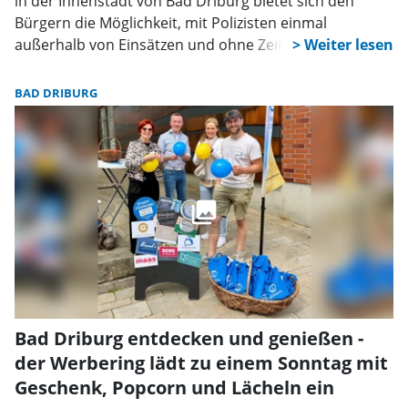
in der Innenstadt von Bad Driburg bietet sich den
Bürgern die Möglichkeit, mit Polizisten einmal
außerhalb von Einsätzen und ohne Zeitdruck ins
Gespräch zu kommen.
BAD DRIBURG
Bad Driburg entdecken und genießen -
der Werbering lädt zu einem Sonntag mit
Geschenk, Popcorn und Lächeln ein