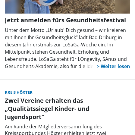
Jetzt anmelden fürs Gesundheitsfestival
Unter dem Motto „Urlaub' Dich gesund – wir kreieren
mit Ihnen Ihr Gesundheitsglück” lädt Bad Driburg in
diesem Jahr erstmals zur LoSaGa-Woche ein. Im
Mittelpunkt stehen Gesundheit, Erholung und
Lebensfreude. LoSaGa steht für LOngevity, SAnus und
Gesundheits-Akademie, also für die Idee, länger
gesund zu leben und nicht nur älter zu werden.
KREIS HÖXTER
Zwei Vereine erhalten das
„Qualitätssiegel Kinder- und
Jugendsport“
Am Rande der Mitgliederversammlung des
Kreissportbundes Höxter erhielten jetzt zwei