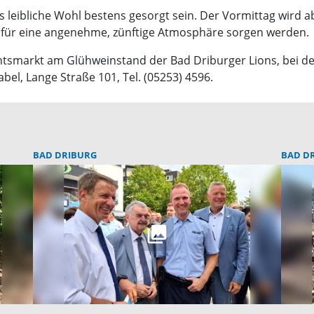
 leibliche Wohl bestens gesorgt sein. Der Vormittag wird a
ie für eine angenehme, zünftige Atmosphäre sorgen werden.
tsmarkt am Glühweinstand der Bad Driburger Lions, bei der
el, Lange Straße 101, Tel. (05253) 4596.
BAD DRIBURG
BAD D