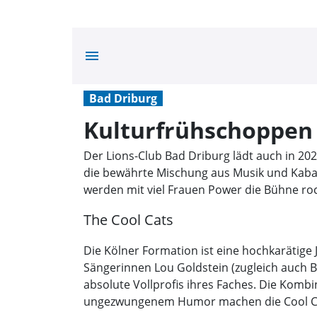
menu
Bad Driburg
Kulturfrühschoppen 
Der Lions-Club Bad Driburg lädt auch in 2
die bewährte Mischung aus Musik und Kabar
werden mit viel Frauen Power die Bühne ro
The Cool Cats
Die Kölner Formation ist eine hochkarätige 
Sängerinnen Lou Goldstein (zugleich auch B
absolute Vollprofis ihres Faches. Die Kom
ungezwungenem Humor machen die Cool Cats