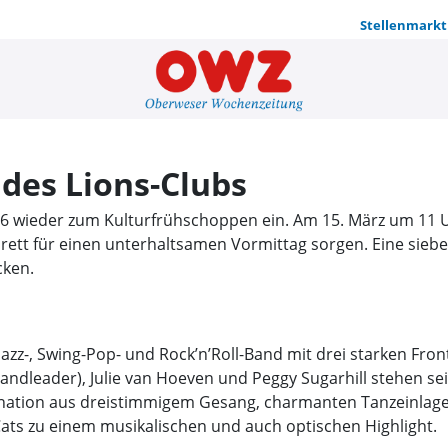
Stellenmarkt
Kulturfrüh
des Lions-Clubs
026 wieder zum Kulturfrühschoppen ein. Am 15. März um 11 
ett für einen unterhaltsamen Vormittag sorgen. Eine siebe
cken.
Jazz-, Swing-Pop- und Rock’n’Roll-Band mit drei starken Fron
andleader), Julie van Hoeven und Peggy Sugarhill stehen se
bination aus dreistimmigem Gesang, charmanten Tanzeinlage
 zu einem musikalischen und auch optischen Highlight.