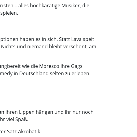
sten – alles hochkarätige Musiker, die
spielen.
uptionen haben es in sich. Statt Lava speit
n. Nichts und niemand bleibt verschont, am
rungbereit wie die Moresco ihre Gags
omedy in Deutschland selten zu erleben.
an ihren Lippen hängen und ihr nur noch
r viel Spaß.
er Satz-Akrobatik.