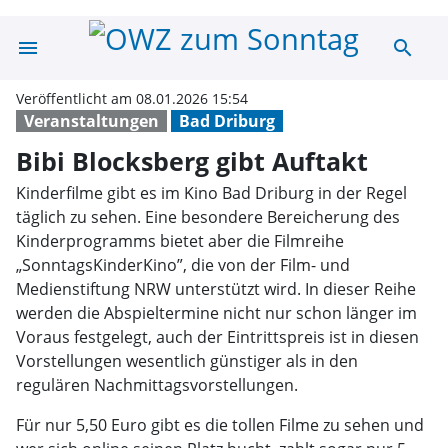
menu
search
Bibi Blocksberg
Veröffentlicht am 08.01.2026 15:54
Veranstaltungen
Bad Driburg
Bibi Blocksberg gibt Auftakt
Kinderfilme gibt es im Kino Bad Driburg in der Regel
täglich zu sehen. Eine besondere Bereicherung des
Kinderprogramms bietet aber die Filmreihe
„SonntagsKinderKino”, die von der Film- und
Medienstiftung NRW unterstützt wird. In dieser Reihe
werden die Abspieltermine nicht nur schon länger im
Voraus festgelegt, auch der Eintrittspreis ist in diesen
Vorstellungen wesentlich günstiger als in den
regulären Nachmittagsvorstellungen.
Für nur 5,50 Euro gibt es die tollen Filme zu sehen und