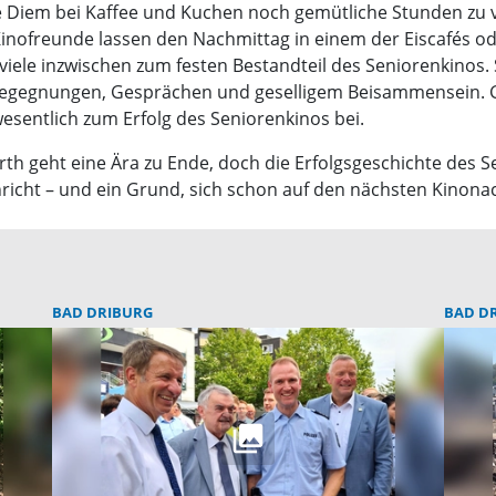
pe Diem bei Kaffee und Kuchen noch gemütliche Stunden zu 
inofreunde lassen den Nachmittag in einem der Eiscafés od
viele inzwischen zum festen Bestandteil des Seniorenkinos. 
Begegnungen, Gesprächen und geselligem Beisammensein. Ge
sentlich zum Erfolg des Seniorenkinos bei.
h geht eine Ära zu Ende, doch die Erfolgsgeschichte des Se
hricht – und ein Grund, sich schon auf den nächsten Kinona
BAD DRIBURG
BAD D