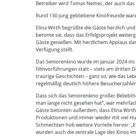
Betreiber wird Tomas Nemec, der auch das K
Rund 130 jung gebliebene Kinofreunde war
Elina Wirth begrüßte die Gäste herzlich und 
betonte sie, dass das Erfolgsprojekt weiter
Gäste genießen. Mit herzlichem Applaus dan
Verfügung stellt.
Das Seniorenkino wurde im Januar 2024 ins 
Filmvorführungen statt – stets am dritten 
traurige Geschichten – ganz so, wie das Le
regelmäßig deutlich höhere Besucherzahlen 
Dass sich das Seniorenkino großer Beliebthe
man lange nicht gesehen hat“, war mehrfach
Gäste betonten außerdem, dass Elina Wirth s
Produktionen und immer wieder mit viel H
Schmechten hob weitere Vorteile hervor: „Es
wurden auch die zentrale Lage des Kinos im