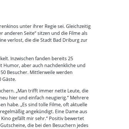
enkinos unter ihrer Regie sei. Gleichzeitig
r anderen Seite“ sitzen und die Filme als
e verlost, die die Stadt Bad Driburg zur
elt. Inzwischen fanden bereits 25
mit Humor, aber auch nachdenkliche und
 50 Besucher. Mittlerweile werden
0 Gäste.
chern. „Man trifft immer nette Leute, die
neu hier und einfach neugierig.“ Mehrere
habe. „Es sind tolle Filme, oft aktuelle
 regelmäßig angekündigt. Eine Dame aus
ino gefällt mir sehr.“ Positiv bewertet
 Gutscheine, die bei den Besuchern jedes