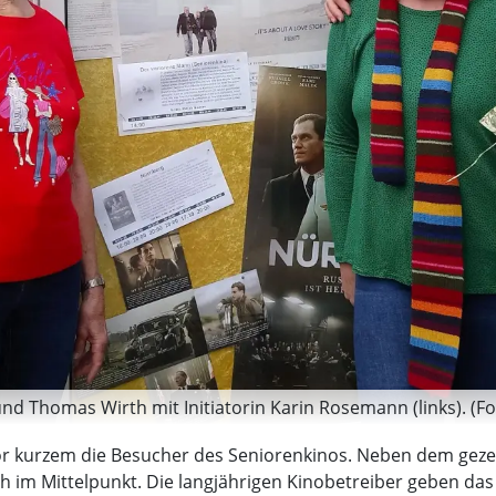
nd Thomas Wirth mit Initiatorin Karin Rosemann (links). (Fot
r kurzem die Besucher des Seniorenkinos. Neben dem gezei
im Mittelpunkt. Die langjährigen Kinobetreiber geben das 