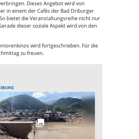
verbringen. Dieses Angebot wird von
er in einem der Cafés der Bad Driburger
So bietet die Veranstaltungsreihe nicht nur
rade dieser soziale Aspekt wird von den
niorenkinos wird fortgeschrieben. Für die
chmittag zu freuen.
RIBURG