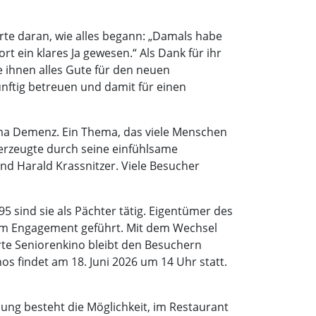
erte daran, wie alles begann: „Damals habe
rt ein klares Ja gewesen.“ Als Dank für ihr
ihnen alles Gute für den neuen
nftig betreuen und damit für einen
ema Demenz. Ein Thema, das viele Menschen
erzeugte durch seine einfühlsame
nd Harald Krassnitzer. Viele Besucher
5 sind sie als Pächter tätig. Eigentümer des
oßem Engagement geführt. Mit dem Wechsel
erte Seniorenkino bleibt den Besuchern
os findet am 18. Juni 2026 um 14 Uhr statt.
ung besteht die Möglichkeit, im Restaurant