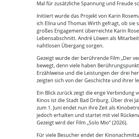
Mal für zusätzliche Spannung und Freude so
Initiiert wurde das Projekt von Karin Rosem
ich Elina und Thomas Wirth gefragt, ob sie s
großes Engagement überreichte Karin Rose
Lebensabschnitt. André Löwen als Mitarbeit
nahtlosen Übergang sorgen.
Gezeigt wurde der berührende Film „Der ve
bewegt, denn viele haben Berührungspunkte
Erzählweise und die Leistungen der drei h
zeigten sich von der Geschichte und ihrer l
Ein Blick zurück zeigt die enge Verbindung 
Kinos ist die Stadt Bad Driburg. Über dre
zum 1. Juni endet nun ihre Zeit als Kinobet
jedoch erhalten und startet mit viel Rücken
Gezeigt wird der Film „Solo Mio“ (2026).
Für viele Besucher endet der Kinonachmitta