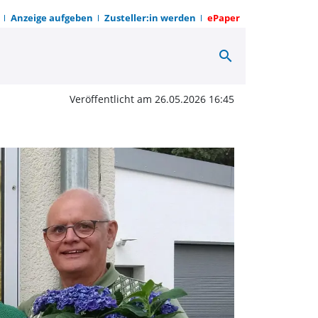
Anzeige aufgeben
Zusteller:in werden
ePaper
search
t Herz – Seniorenkino 
Veröffentlicht am 26.05.2026 16:45