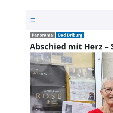
menu
Panorama
Bad Driburg
Abschied mit Herz –