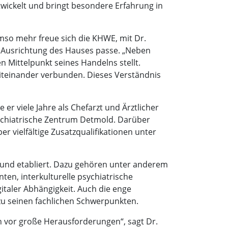
twickelt und bringt besondere Erfahrung in
Umso mehr freue sich die KHWE, mit Dr.
r Ausrichtung des Hauses passe. „Neben
 Mittelpunkt seines Handelns stellt.
iteinander verbunden. Dieses Verständnis
 er viele Jahre als Chefarzt und Ärztlicher
sychiatrische Zentrum Detmold. Darüber
er vielfältige Zusatzqualifikationen unter
 und etabliert. Dazu gehören unter anderem
en, interkulturelle psychiatrische
aler Abhängigkeit. Auch die enge
zu seinen fachlichen Schwerpunkten.
n vor große Herausforderungen“, sagt Dr.