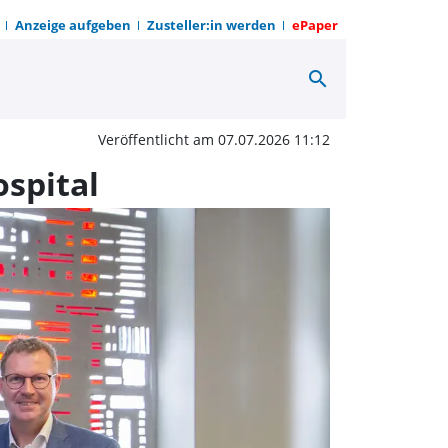
Anzeige aufgeben
Zusteller:in werden
ePaper
search
rzt für die Psychiatrie 
Veröffentlicht am 07.07.2026 11:12
ospital