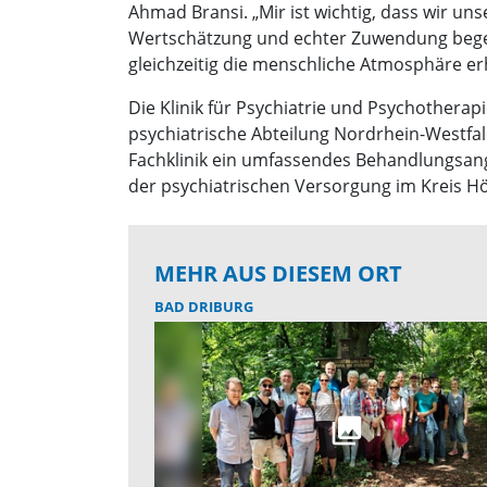
Ahmad Bransi. „Mir ist wichtig, dass wir un
Wertschätzung und echter Zuwendung begeg
gleichzeitig die menschliche Atmosphäre erhal
Die Klinik für Psychiatrie und Psychotherapie
psychiatrische Abteilung Nordrhein-Westfal
Fachklinik ein umfassendes Behandlungsang
der psychiatrischen Versorgung im Kreis Hö
MEHR AUS DIESEM ORT
BAD DRIBURG