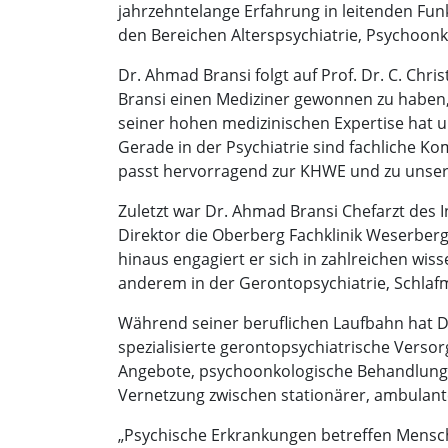
jahrzehntelange Erfahrung in leitenden Fun
den Bereichen Alterspsychiatrie, Psychoonk
Dr. Ahmad Bransi folgt auf Prof. Dr. C. Chr
Bransi einen Mediziner gewonnen zu haben,
seiner hohen medizinischen Expertise hat u
Gerade in der Psychiatrie sind fachliche 
passt hervorragend zur KHWE und zu unserem
Zuletzt war Dr. Ahmad Bransi Chefarzt des In
Direktor die Oberberg Fachklinik Weserber
hinaus engagiert er sich in zahlreichen wiss
anderem in der Gerontopsychiatrie, Schlaf
Während seiner beruflichen Laufbahn hat D
spezialisierte gerontopsychiatrische Vers
Angebote, psychoonkologische Behandlungs
Vernetzung zwischen stationärer, ambulant
„Psychische Erkrankungen betreffen Mensch