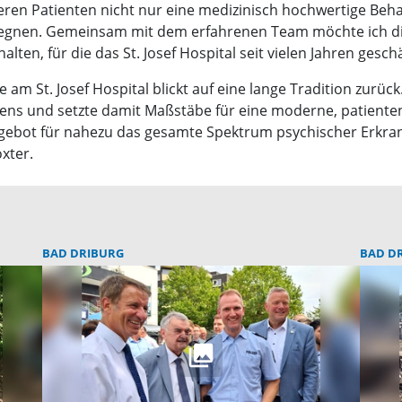
seren Patienten nicht nur eine medizinisch hochwertige Beh
nen. Gemeinsam mit dem erfahrenen Team möchte ich die K
ten, für die das St. Josef Hospital seit vielen Jahren geschä
 am St. Josef Hospital blickt auf eine lange Tradition zurück
ens und setzte damit Maßstäbe für eine moderne, patienten
ebot für nahezu das gesamte Spektrum psychischer Erkrank
xter.
BAD DRIBURG
BAD D