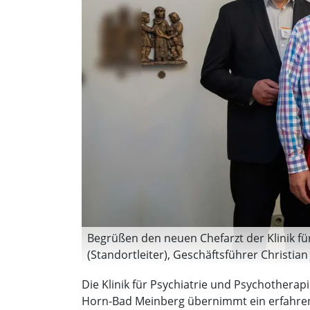
Begrüßen den neuen Chefarzt der Klinik für
(Standortleiter), Geschäftsführer Christian
Chefarzt Dr. Ahmad Bransi und Verwaltung
Die Klinik für Psychiatrie und Psychotherap
Horn-Bad Meinberg übernimmt ein erfahrener