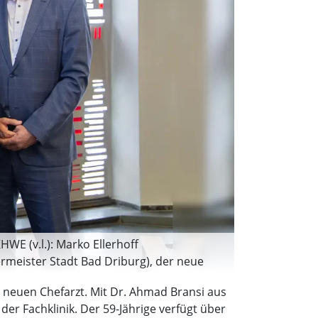
WE (v.l.): Marko Ellerhoff
germeister Stadt Bad Driburg), der neue
n neuen Chefarzt. Mit Dr. Ahmad Bransi aus
er Fachklinik. Der 59-Jährige verfügt über