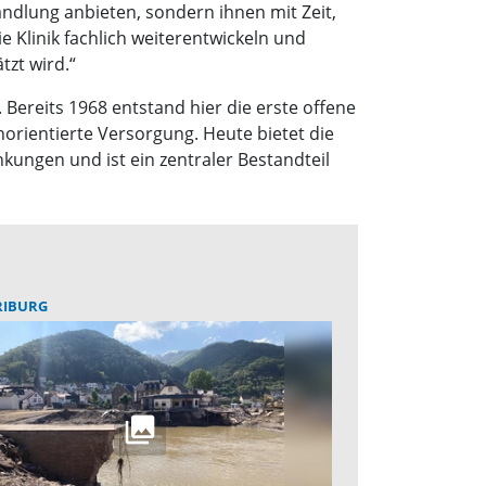
andlung anbieten, sondern ihnen mit Zeit,
linik fachlich weiterentwickeln und
tzt wird.“
. Bereits 1968 entstand hier die erste offene
orientierte Versorgung. Heute bietet die
ungen und ist ein zentraler Bestandteil
RIBURG