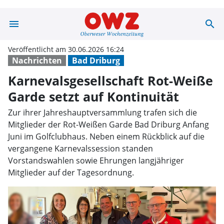
menu
search
Karnevalsgesell
Veröffentlicht am 30.06.2026 16:24
Nachrichten
Bad Driburg
Karnevalsgesellschaft Rot-Weiße
Garde setzt auf Kontinuität
Zur ihrer Jahreshauptversammlung trafen sich die
Mitglieder der Rot-Weißen Garde Bad Driburg Anfang
Juni im Golfclubhaus. Neben einem Rückblick auf die
vergangene Karnevalssession standen
Vorstandswahlen sowie Ehrungen langjähriger
Mitglieder auf der Tagesordnung.