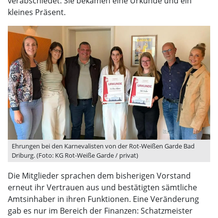
verabschiedet. Sie bekamen eine Urkunde und ein
kleines Präsent.
Ehrungen bei den Karnevalisten von der Rot-Weißen Garde Bad
Driburg. (Foto: KG Rot-Weiße Garde / privat)
Die Mitglieder sprachen dem bisherigen Vorstand
erneut ihr Vertrauen aus und bestätigten sämtliche
Amtsinhaber in ihren Funktionen. Eine Veränderung
gab es nur im Bereich der Finanzen: Schatzmeister