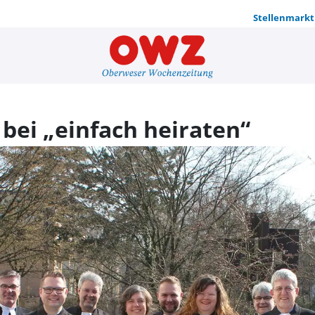
Stellenmarkt
Drei besond
bei „einfach heiraten“