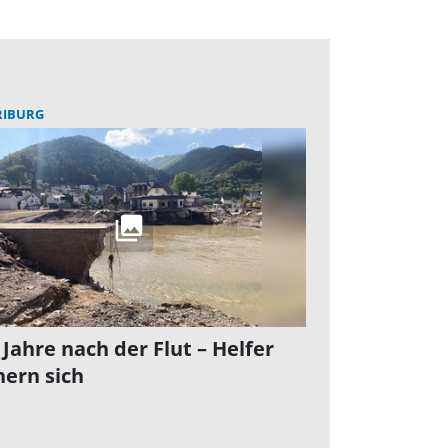
RIBURG
 Jahre nach der Flut – Helfer
nern sich