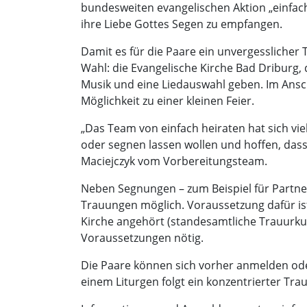
bundesweiten evangelischen Aktion „einfach 
ihre Liebe Gottes Segen zu empfangen.
Damit es für die Paare ein unvergesslicher
Wahl: die Evangelische Kirche Bad Driburg,
Musik und eine Liedauswahl geben. Im Ansch
Möglichkeit zu einer kleinen Feier.
„Das Team von einfach heiraten hat sich vie
oder segnen lassen wollen und hoffen, dass e
Maciejczyk vom Vorbereitungsteam.
Neben Segnungen – zum Beispiel für Partne
Trauungen möglich. Voraussetzung dafür ist
Kirche angehört (standesamtliche Trauurk
Voraussetzungen nötig.
Die Paare können sich vorher anmelden oder
einem Liturgen folgt ein konzentrierter Trau