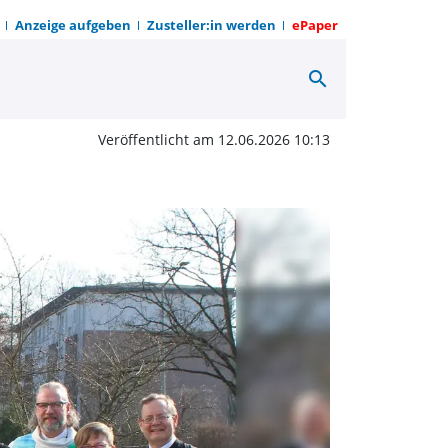
Anzeige aufgeben
Zusteller:in werden
ePaper
search
ere Orte bei „einfach h
Veröffentlicht am 12.06.2026 10:13