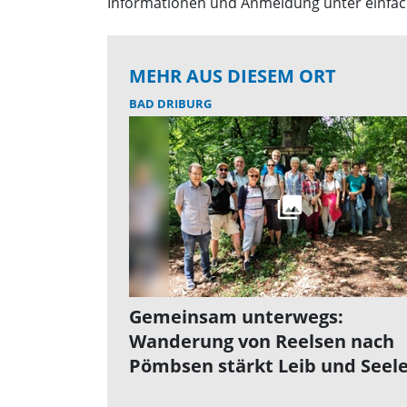
Informationen und Anmeldung unter einfachh
MEHR AUS DIESEM ORT
BAD DRIBURG
Gemeinsam unterwegs:
Wanderung von Reelsen nach
Pömbsen stärkt Leib und Seel