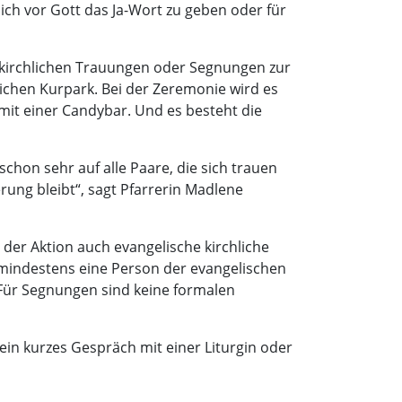
ich vor Gott das Ja-Wort zu geben oder für
ie kirchlichen Trauungen oder Segnungen zur
lichen Kurpark. Bei der Zeremonie wird es
mit einer Candybar. Und es besteht die
chon sehr auf alle Paare, die sich trauen
erung bleibt“, sagt Pfarrerin Madlene
der Aktion auch evangelische kirchliche
d mindestens eine Person der evangelischen
Für Segnungen sind keine formalen
in kurzes Gespräch mit einer Liturgin oder