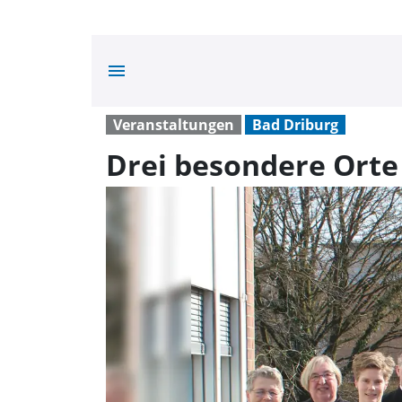
menu
Veranstaltungen
Bad Driburg
Drei besondere Orte 