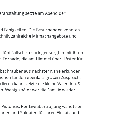
Veranstaltung setzte am Abend der
nd Fähigkeiten. Die Besuchenden konnten
Technik, zahlreiche Mitmachangebote und
fünf Fallschirmspringer sorgten mit ihren
nd Tornado, die am Himmel über Höxter für
ubschrauber aus nächster Nähe erkunden,
tionen fanden ebenfalls großen Zuspruch.
ren kann, zeigte die kleine Valentina. Sie
n. Wenig später war die Familie wieder
 Pistorius. Per Liveübertragung wandte er
nnen und Soldaten für ihren Einsatz und