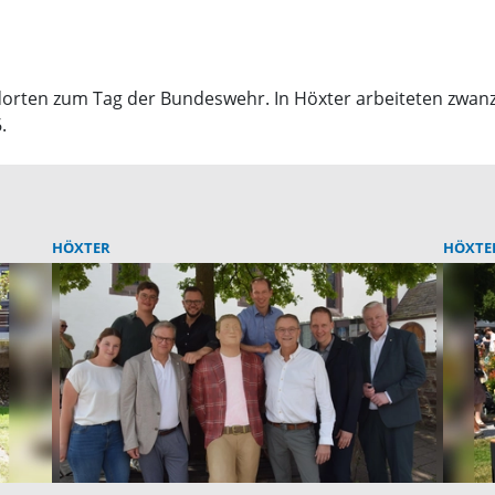
rten zum Tag der Bundeswehr. In Höxter arbeiteten zwanzi
.
HÖXTER
HÖXTE