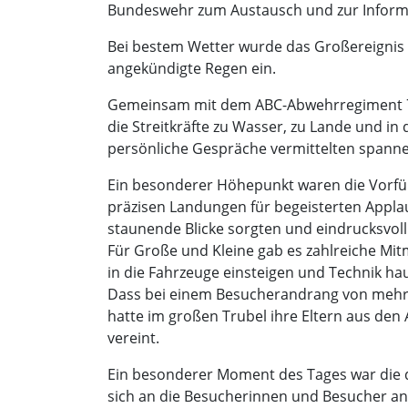
Bundeswehr zum Austausch und zur Informa
Bei bestem Wetter wurde das Großereignis z
angekündigte Regen ein.
Gemeinsam mit dem ABC-Abwehrregiment 7 p
die Streitkräfte zu Wasser, zu Lande und i
persönliche Gespräche vermittelten spannen
Ein besonderer Höhepunkt waren die Vorführ
präzisen Landungen für begeisterten Appla
staunende Blicke sorgten und eindrucksvoll 
Für Große und Kleine gab es zahlreiche M
in die Fahrzeuge einsteigen und Technik ha
Dass bei einem Besucherandrang von mehr al
hatte im großen Trubel ihre Eltern aus den
vereint.
Ein besonderer Moment des Tages war die d
sich an die Besucherinnen und Besucher an 