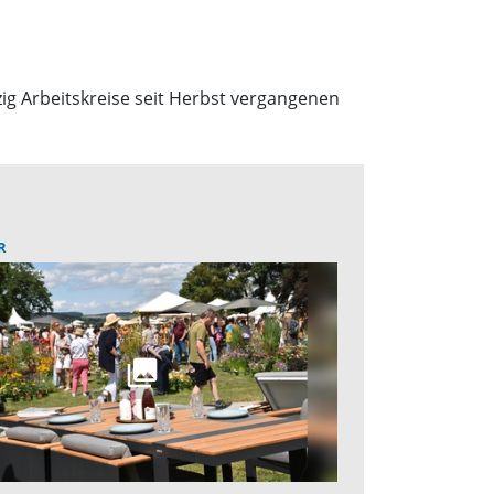
g Arbeitskreise seit Herbst vergangenen
R