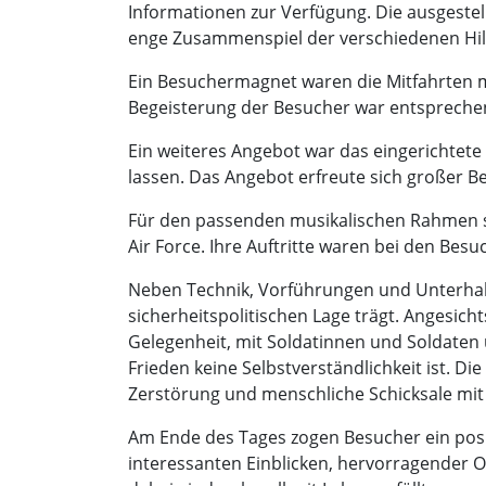
Informationen zur Verfügung. Die ausgeste
enge Zusammenspiel der verschiedenen Hilf
Ein Besuchermagnet waren die Mitfahrten m
Begeisterung der Besucher war entsprechen
Ein weiteres Angebot war das eingerichtet
lassen. Das Angebot erfreute sich großer Be
Für den passenden musikalischen Rahmen s
Air Force. Ihre Auftritte waren bei den B
Neben Technik, Vorführungen und Unterhalt
sicherheitspolitischen Lage trägt. Angesich
Gelegenheit, mit Soldatinnen und Soldaten
Frieden keine Selbstverständlichkeit ist. Di
Zerstörung und menschliche Schicksale mit 
Am Ende des Tages zogen Besucher ein posit
interessanten Einblicken, hervorragender O