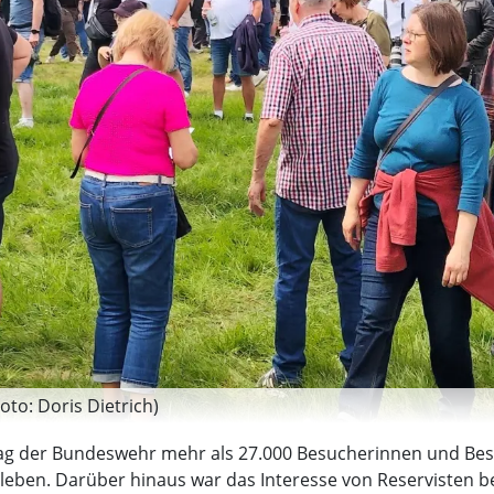
to: Doris Dietrich)
Tag der Bundeswehr mehr als 27.000 Besucherinnen und Bes
leben. Darüber hinaus war das Interesse von Reservisten b