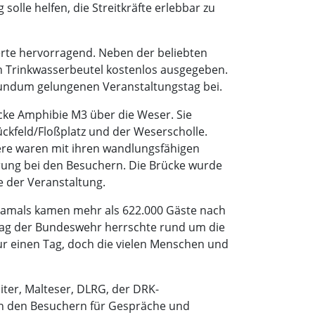
lle helfen, die Streitkräfte erlebbar zu
erte hervorragend. Neben der beliebten
n Trinkwasserbeutel kostenlos ausgegeben.
 rundum gelungenen Veranstaltungstag bei.
ücke Amphibie M3 über die Weser. Sie
kfeld/Floßplatz und der Weserscholle.
iere waren mit ihren wandlungsfähigen
ung bei den Besuchern. Die Brücke wurde
e der Veranstaltung.
Damals kamen mehr als 622.000 Gäste nach
Tag der Bundeswehr herrschte rund um die
r einen Tag, doch die vielen Menschen und
iter, Malteser, DLRG, der DRK-
n den Besuchern für Gespräche und