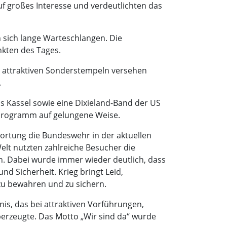
f großes Interesse und verdeutlichten das
 sich lange Warteschlangen. Die
nkten des Tages.
t attraktiven Sonderstempeln versehen
.
 Kassel sowie eine Dixieland-Band der US
e Programm auf gelungene Weise.
ortung die Bundeswehr in der aktuellen
Welt nutzten zahlreiche Besucher die
. Dabei wurde immer wieder deutlich, dass
nd Sicherheit. Krieg bringt Leid,
zu bewahren und zu sichern.
is, das bei attraktiven Vorführungen,
berzeugte. Das Motto „Wir sind da“ wurde