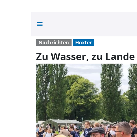
menu
Nachrichten
Höxter
Zu Wasser, zu Lande 