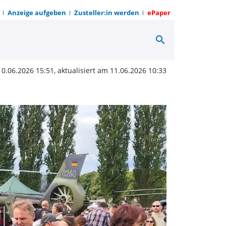
Anzeige aufgeben
Zusteller:in werden
ePaper
search
zu Lande und in der Lu
10.06.2026 15:51, aktualisiert am 11.06.2026 10:33