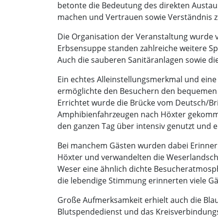
betonte die Bedeutung des direkten Austaus
machen und Vertrauen sowie Verständnis z
Die Organisation der Veranstaltung wurde v
Erbsensuppe standen zahlreiche weitere Sp
Auch die sauberen Sanitäranlagen sowie di
Ein echtes Alleinstellungsmerkmal und eine
ermöglichte den Besuchern den bequemen W
Errichtet wurde die Brücke vom Deutsch/Br
Amphibienfahrzeugen nach Höxter gekommen
den ganzen Tag über intensiv genutzt und e
Bei manchem Gästen wurden dabei Erinneru
Höxter und verwandelten die Weserlandsch
Weser eine ähnlich dichte Besucheratmosph
die lebendige Stimmung erinnerten viele G
Große Aufmerksamkeit erhielt auch die Blaul
Blutspendedienst und das Kreisverbindun