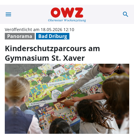
menu
search
Kinderschutzpa
Veröffentlicht am 18.05.2026 12:10
Panorama
Bad Driburg
Kinderschutzparcours am
Gymnasium St. Xaver