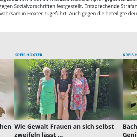
egen Sozialvorschriften festgestellt. Entsprechende Straf
ahrsam in Höxter zugeführt. Auch gegen die beteiligte d
KREIS HÖXTER
KREIS 
ehen
Wie Gewalt Frauen an sich selbst
Bach
zweifeln lässt ...
Geni