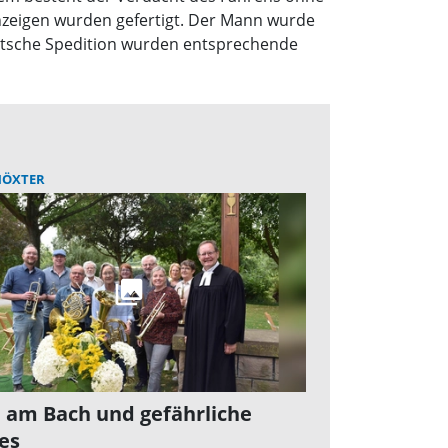
anzeigen wurden gefertigt. Der Mann wurde
eutsche Spedition wurden entsprechende
HÖXTER
 am Bach und gefährliche
es