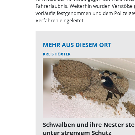
Fahrerlaubnis. Weiterhin wurden Verstöße g
vorläufig festgenommen und dem Polizeigew
Verfahren eingeleitet.
MEHR AUS DIESEM ORT
KREIS HÖXTER
Schwalben und ihre Nester st
unter strengem Schutz