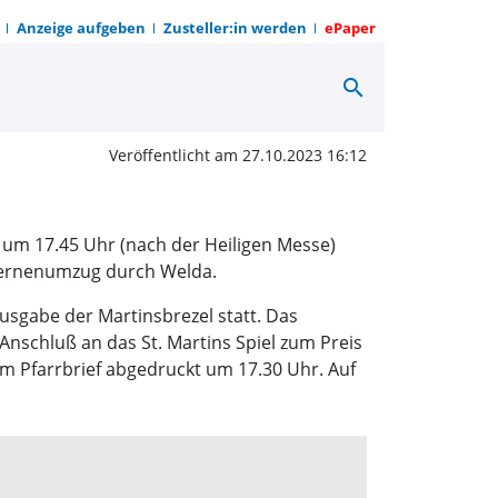
Anzeige aufgeben
Zusteller:in werden
ePaper
search
zug durch Welda | OWZ
Veröffentlicht am 27.10.2023 16:12
 um 17.45 Uhr (nach der Heiligen Messe)
Laternenumzug durch Welda.
Ausgabe der Martinsbrezel statt. Das
Anschluß an das St. Martins Spiel zum Preis
m Pfarrbrief abgedruckt um 17.30 Uhr. Auf