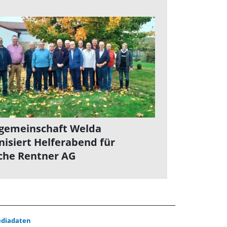
gemeinschaft Welda
nisiert Helferabend für
iche Rentner AG
diadaten