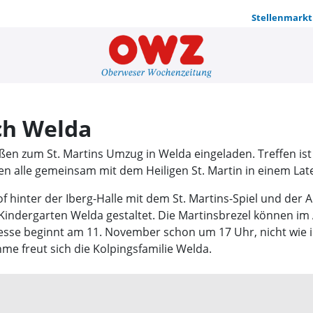
Stellenmarkt
Laternenum
ch Welda
en zum St. Martins Umzug in Welda eingeladen. Treffen ist
iehen alle gemeinsam mit dem Heiligen St. Martin in einem 
f hinter der Iberg-Halle mit dem St. Martins-Spiel und der 
Kindergarten Welda gestaltet. Die Martinsbrezel können im 
esse beginnt am 11. November schon um 17 Uhr, nicht wie i
me freut sich die Kolpingsfamilie Welda.