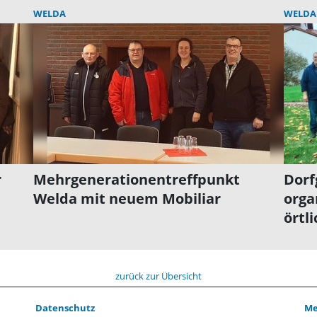
WELDA
WELDA
r
Mehrgenerationentreffpunkt
Dorf
Welda mit neuem Mobiliar
orga
örtl
zurück zur Übersicht
Datenschutz
Me