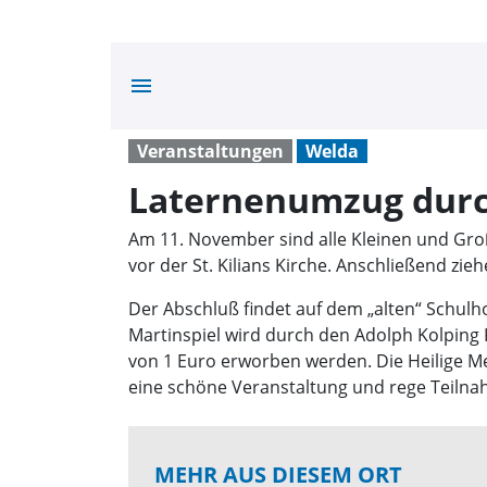
menu
Veranstaltungen
Welda
Laternenumzug dur
Am 11. November sind alle Kleinen und Groß
vor der St. Kilians Kirche. Anschließend z
Der Abschluß findet auf dem „alten“ Schulho
Martinspiel wird durch den Adolph Kolping 
von 1 Euro erworben werden. Die Heilige M
eine schöne Veranstaltung und rege Teilnah
MEHR AUS DIESEM ORT