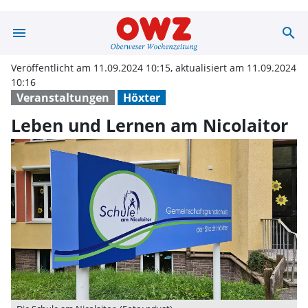
menu
search
Leben und Lern
Veröffentlicht am 11.09.2024 10:15, aktualisiert am 11.09.2024
10:16
Veranstaltungen
Höxter
Leben und Lernen am Nicolaitor