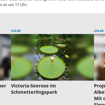
 ist um 17 Uhr.
USLAR
USLAR
ner
Victoria-Seerose im
Proj
Schmetterlingspark
Albe
Mit 
Sinn