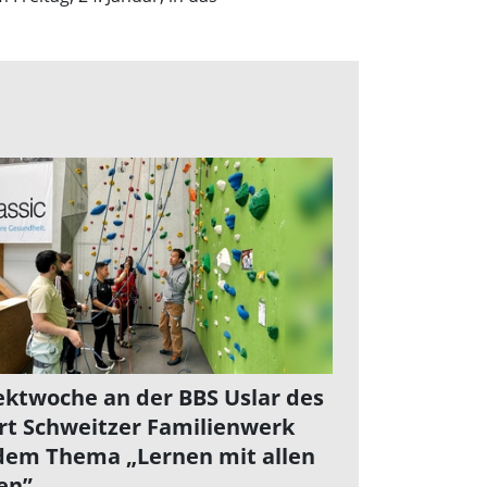
ektwoche an der BBS Uslar des
rt Schweitzer Familienwerk
dem Thema „Lernen mit allen
en”