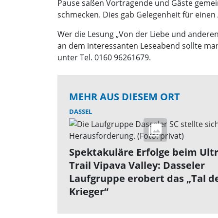
Pause saßen Vortragende und Gäste gemeins
schmecken. Dies gab Gelegenheit für einen
Wer die Lesung „Von der Liebe und anderen
an dem interessanten Leseabend sollte man
unter Tel. 0160 96261679.
MEHR AUS DIESEM ORT
DASSEL
Spektakuläre Erfolge beim Ult
Trail Vipava Valley: Dasseler
Laufgruppe erobert das „Tal d
Krieger“