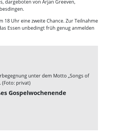
s, dargeboten von Arjan Greeven,
ebesdingen.
m 18 Uhr eine zweite Chance. Zur Teilnahme
 das Essen unbe­dingt früh genug anmelden
es Gospelwochenende