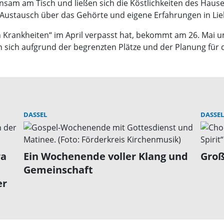
am am Tisch und ließen sich die Köstlichkeiten des Hause
 Austausch über das Gehörte und eigene Erfahrungen in Li
 Krankheiten“ im April verpasst hat, bekommt am 26. Mai u
 sich aufgrund der begrenzten Plätze und der Planung für
DASSEL
DASSEL
ra
Ein Wochenende voller Klang und
Groß
Gemeinschaft
er