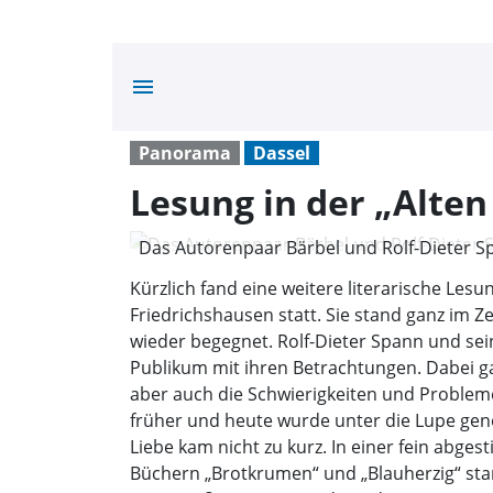
menu
Panorama
Dassel
Lesung in der „Alte
Das Autorenpaar Bärbel und Rolf-Dieter Sp
privat)
Kürzlich fand eine weitere literarische Le
Friedrichshausen statt. Sie stand ganz im 
wieder begegnet. Rolf-Dieter Spann und sei
Publikum mit ihren Betrachtungen. Dabei gab
aber auch die Schwierig­keiten und Probleme
früher und heute wurde unter die Lupe gen
Liebe kam nicht zu kurz. In einer fein abge
Büchern „Brotkrumen“ und „Blauherzig“ sta