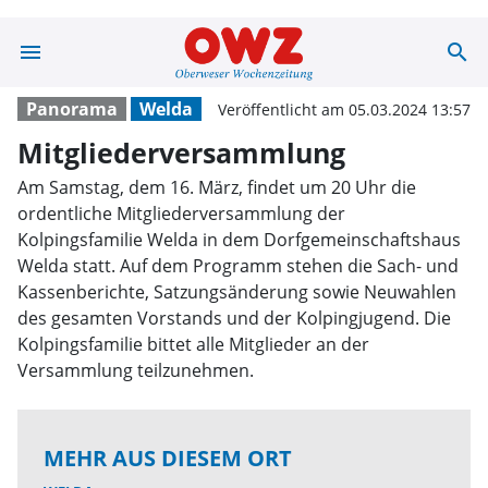
menu
search
Mitgliedervers
Panorama
Welda
Veröffentlicht am 05.03.2024 13:57
Mitgliederversammlung
Am Samstag, dem 16. März, findet um 20 Uhr die
ordentliche Mitgliederversammlung der
Kolpingsfamilie Welda in dem Dorfgemeinschaftshaus
Welda statt. Auf dem Programm stehen die Sach- und
Kassenberichte, Satzungsänderung sowie Neuwahlen
des gesamten Vorstands und der Kolpingjugend. Die
Kolpingsfamilie bittet alle Mitglieder an der
Versammlung teilzunehmen.
MEHR AUS DIESEM ORT