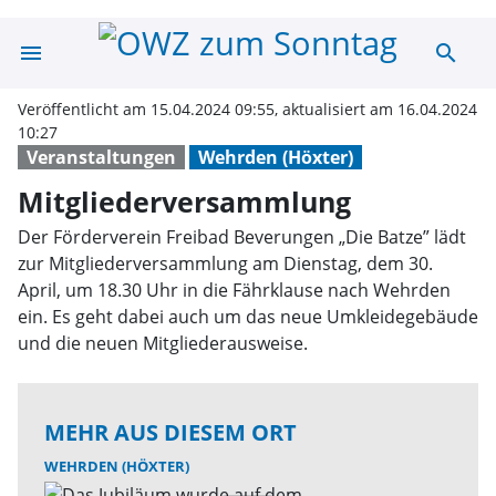
menu
search
Mitgliedervers
Veröffentlicht am 15.04.2024 09:55, aktualisiert am 16.04.2024
10:27
Veranstaltungen
Wehrden (Höxter)
Mitgliederversammlung
Der Förderverein Freibad Beverungen „Die Batze” lädt
zur Mitgliederversammlung am Dienstag, dem 30.
April, um 18.30 Uhr in die Fährklause nach Wehrden
ein. Es geht dabei auch um das neue Umkleidegebäude
und die neuen Mitgliederausweise.
MEHR AUS DIESEM ORT
WEHRDEN (HÖXTER)