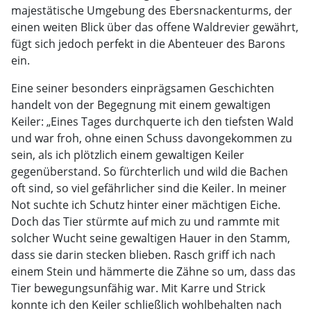
majestätische Umgebung des Ebersnackenturms, der
einen weiten Blick über das offene Waldrevier gewährt,
fügt sich jedoch perfekt in die Abenteuer des Barons
ein.
Eine seiner besonders einprägsamen Geschichten
handelt von der Begegnung mit einem gewaltigen
Keiler: „Eines Tages durchquerte ich den tiefsten Wald
und war froh, ohne einen Schuss davongekommen zu
sein, als ich plötzlich einem gewaltigen Keiler
gegenüberstand. So fürchterlich und wild die Bachen
oft sind, so viel gefährlicher sind die Keiler. In meiner
Not suchte ich Schutz hinter einer mächtigen Eiche.
Doch das Tier stürmte auf mich zu und rammte mit
solcher Wucht seine gewaltigen Hauer in den Stamm,
dass sie darin stecken blieben. Rasch griff ich nach
einem Stein und hämmerte die Zähne so um, dass das
Tier bewegungsunfähig war. Mit Karre und Strick
konnte ich den Keiler schließlich wohlbehalten nach