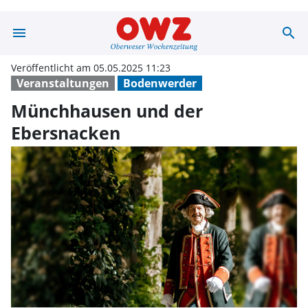
menu
search
Münchhausen un
Veröffentlicht am 05.05.2025 11:23
Veranstaltungen
Bodenwerder
Münchhausen und der
Ebersnacken