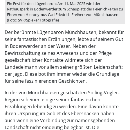
Ein Fest für den Lügenbaron: Am 11. Mai 2025 wird der
Rathauspark in Bodenwerder zum Schauplatz der Feierlichkeiten zu
Ehren von Hieronymus Carl Friedrich Freiherr von Münchhausen.
(Foto: SVR/Spieker Fotografie)
Der berühmte Lügenbaron Münchhausen, bekannt für
seine fantastischen Erzählungen, lebte auf seinem Gut
in Bodenwerder an der Weser. Neben der
Bewirtschaftung seines Anwesens und der Pflege
gesellschaftlicher Kontakte widmete sich der
Landedelmann vor allem seiner größten Leidenschaft:
der Jagd. Diese bot ihm immer wieder die Grundlage
für seine faszinierenden Geschichten.
In der von Münchhausen geschätzten Solling-Vogler-
Region scheinen einige seiner fantastischen
Erzählungen lebendig zu werden. Eine davon könnte
ihren Ursprung im Gebiet des Ebersnacken haben –
auch wenn eine Verbindung zur namensgebenden
Landschaft nicht eindeutig belegbar ist. Die