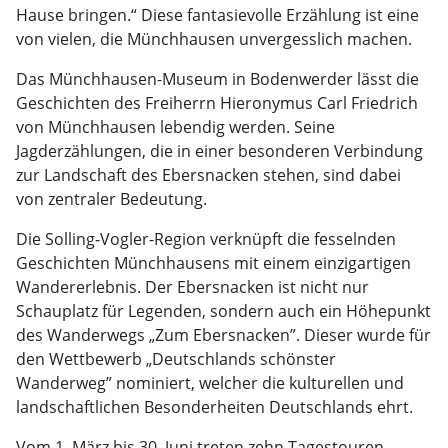
Hause bringen.“ Diese fantasievolle Erzählung ist eine
von vielen, die Münchhausen unvergesslich machen.
Das Münchhausen-Museum in Bodenwerder lässt die
Geschichten des Freiherrn Hieronymus Carl Friedrich
von Münchhausen lebendig werden. Seine
Jagderzählungen, die in einer besonderen Verbindung
zur Landschaft des Ebersnacken stehen, sind dabei
von zentraler Bedeutung.
Die Solling-Vogler-Region verknüpft die fesselnden
Geschichten Münchhausens mit einem einzigartigen
Wandererlebnis. Der Ebersnacken ist nicht nur
Schauplatz für Legenden, sondern auch ein Höhepunkt
des Wanderwegs „Zum Ebersnacken”. Dieser wurde für
den Wettbewerb „Deutschlands schönster
Wanderweg” nominiert, welcher die kulturellen und
landschaftlichen Besonderheiten Deutschlands ehrt.
Vom 1. März bis 30. Juni treten zehn Tagestouren