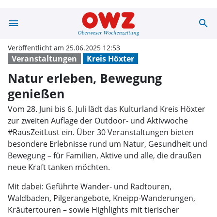
menu
search
Natur erleben,
Veröffentlicht am 25.06.2025 12:53
Veranstaltungen
Kreis Höxter
Natur erleben, Bewegung
genießen
Vom 28. Juni bis 6. Juli lädt das Kulturland Kreis Höxter
zur zweiten Auflage der Outdoor- und Aktivwoche
#RausZeitLust ein. Über 30 Veranstaltungen bieten
besondere Erlebnisse rund um Natur, Gesundheit und
Bewegung – für Familien, Aktive und alle, die draußen
neue Kraft tanken möchten.
Mit dabei: Geführte Wander- und Radtouren,
Waldbaden, Pilgerangebote, Kneipp-Wanderungen,
Kräutertouren – sowie Highlights mit tierischer