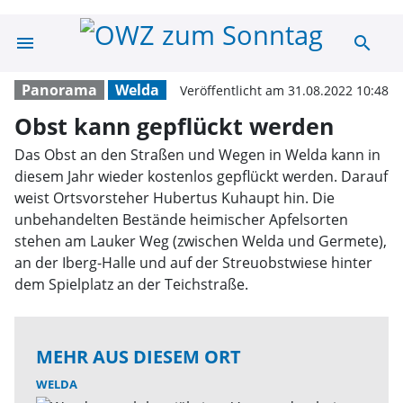
menu
search
Obst kann gepf
Panorama
Welda
Veröffentlicht am 31.08.2022 10:48
Obst kann gepflückt werden
Das Obst an den Straßen und Wegen in Welda kann in
diesem Jahr wieder kostenlos gepflückt werden. Darauf
weist Ortsvorsteher Hubertus Kuhaupt hin. Die
unbehandelten Bestände heimischer Apfelsorten
stehen am Lauker Weg (zwischen Welda und Germete),
an der Iberg-Halle und auf der Streuobstwiese hinter
dem Spielplatz an der Teichstraße.
MEHR AUS DIESEM ORT
WELDA