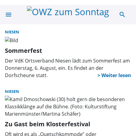
menu
search
Suche | OWZ zu
NIESEN
Sommerfest
Der VdK Ortsverband Niesen lädt zum Sommerfest am
Donnerstag, 6. August, ein. Es findet an der
Dorfscheune statt.
NIESEN
Zu Gast beim Klosterfestival
Oft wird es als „Quetschkommode” oder