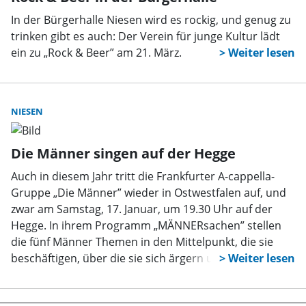
In der Bürgerhalle Niesen wird es rockig, und genug zu
trinken gibt es auch: Der Verein für junge Kultur lädt
ein zu „Rock & Beer” am 21. März.
NIESEN
Die Männer singen auf der Hegge
Auch in diesem Jahr tritt die Frankfurter A-cappella-
Gruppe „Die Männer” wieder in Ostwestfalen auf, und
zwar am Samstag, 17. Januar, um 19.30 Uhr auf der
Hegge. In ihrem Programm „MÄNNERsachen” stellen
die fünf Männer Themen in den Mittelpunkt, die sie
beschäftigen, über die sie sich ärgern und die ihnen
am Herzen liegen. Dabei werden Klischees bedient,
aber auch ironisiert und hinterfragt.