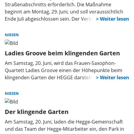
Straßenabschnitts erforderlich. Die Maßnahme
beginnt am Montag, 29. Juni, und soll voraussichtlich
Ende Juli abgeschlossen sein. Der Verkehr wird
entsprechend umgeleitet. Das teilte nun der Kreis
Höxter mit.
NIESEN
Ladies Groove beim klingenden Garten
Am Samstag, 20. Juni, wird das Frauen-Saxophon-
Quartett Ladies Groove einen der Höhepunkte beim
klingenden Garten der HEGGE darstellen.
NIESEN
Der klingende Garten
Am Samstag, 20. Juni, laden die Hegge-Gemeinschaft
und das Team der Hegge-Mitarbeiter ein, den Park in