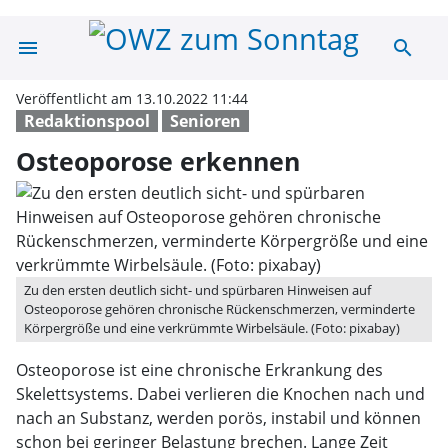
menu
search
Osteoporose er
Veröffentlicht am 13.10.2022 11:44
Redaktionspool
Senioren
Osteoporose erkennen
Zu den ersten deutlich sicht- und spürbaren Hinweisen auf
Osteoporose gehören chronische Rückenschmerzen, verminderte
Körpergröße und eine verkrümmte Wirbelsäule. (Foto: pixabay)
Osteoporose ist eine chronische Erkrankung des
Skelettsystems. Dabei verlieren die Knochen nach und
nach an Substanz, werden porös, instabil und können
schon bei geringer Belastung brechen. Lange Zeit