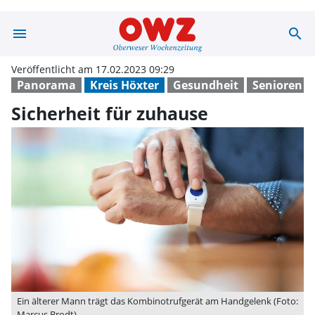
menu
search
Sicherheit für 
Veröffentlicht am 17.02.2023 09:29
Panorama
Kreis Höxter
Gesundheit
Senioren
Sicherheit für zuhause
Ein älterer Mann trägt das Kombinotrufgerät am Handgelenk (Foto:
Marcus Brodt)