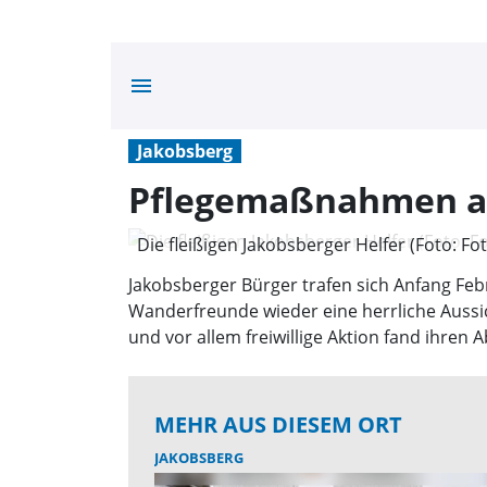
menu
Jakobsberg
Pflegemaßnahmen 
Die fleißigen Jakobsberger Helfer (Foto: Fot
privat)
Jakobsberger Bürger trafen sich Anfang F
Wanderfreunde wieder eine herrliche Aussic
und vor allem freiwillige Aktion fand ihre
MEHR AUS DIESEM ORT
JAKOBSBERG