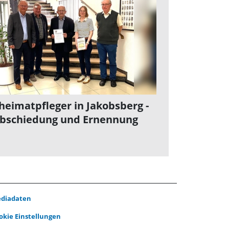
heimatpfleger in Jakobsberg -
bschiedung und Ernennung
diadaten
okie Einstellungen