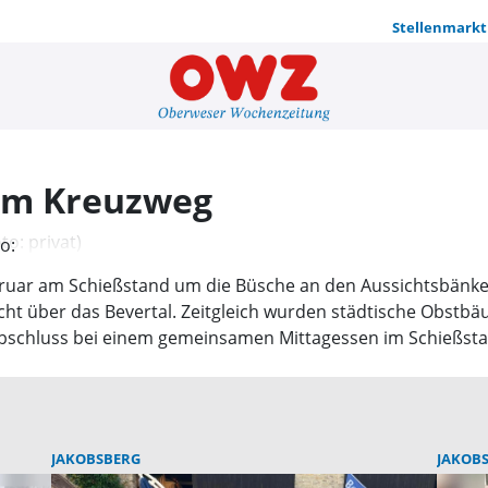
Stellenmarkt
Pflegemaßn
am Kreuzweg
o:
ebruar am Schießstand um die Büsche an den Aussichtsbänk
ht über das Bevertal. Zeitgleich wurden städtische Obstbä
n Abschluss bei einem gemeinsamen Mittagessen im Schießst
JAKOBSBERG
JAKOB