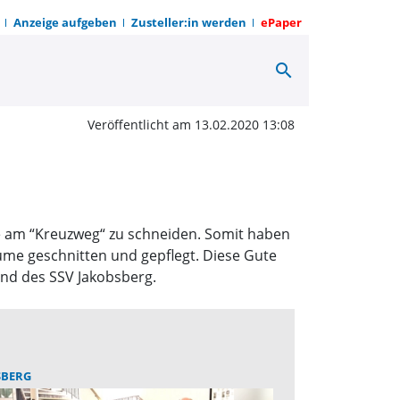
Anzeige aufgeben
Zusteller:in werden
ePaper
search
ahmen am Kreuzweg | 
Veröffentlicht am 13.02.2020 13:08
e am “Kreuzweg“ zu schneiden. Somit haben
ume geschnitten und gepflegt. Diese Gute
and des SSV Jakobsberg.
SBERG