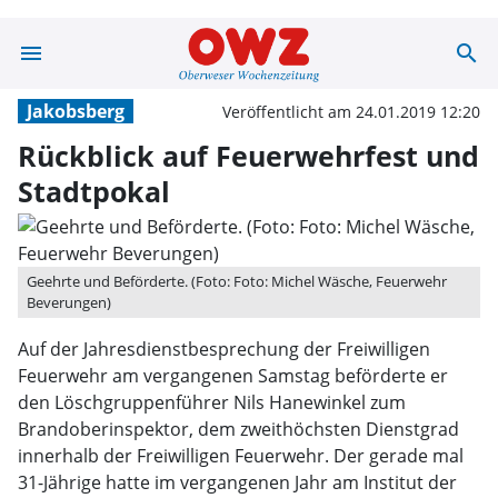
menu
search
Rückblick auf F
Jakobsberg
Veröffentlicht am 24.01.2019 12:20
Rückblick auf Feuerwehrfest und
Stadtpokal
Geehrte und Beförderte. (Foto: Foto: Michel Wäsche, Feuerwehr
Beverungen)
Auf der Jahresdienstbesprechung der Freiwilligen
Feuerwehr am vergangenen Samstag beförderte er
den Löschgruppenführer Nils Hanewinkel zum
Brandoberinspektor, dem zweithöchsten Dienstgrad
innerhalb der Freiwilligen Feuerwehr. Der gerade mal
31-Jährige hatte im vergangenen Jahr am Institut der