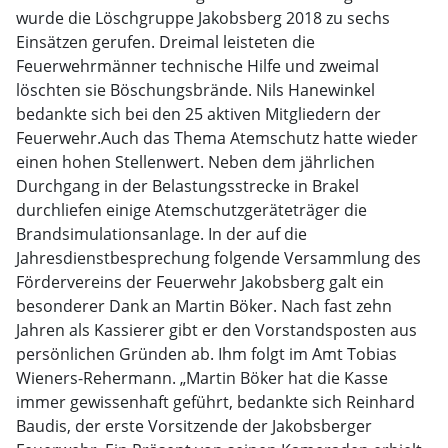
wurde die Löschgruppe Jakobsberg 2018 zu sechs
Einsätzen gerufen. Dreimal leisteten die
Feuerwehrmänner technische Hilfe und zweimal
löschten sie Böschungsbrände. Nils Hanewinkel
bedankte sich bei den 25 aktiven Mitgliedern der
Feuerwehr.Auch das Thema Atemschutz hatte wieder
einen hohen Stellenwert. Neben dem jährlichen
Durchgang in der Belastungsstrecke in Brakel
durchliefen einige Atemschutzgeräteträger die
Brandsimulationsanlage. In der auf die
Jahresdienstbesprechung folgende Versammlung des
Fördervereins der Feuerwehr Jakobsberg galt ein
besonderer Dank an Martin Böker. Nach fast zehn
Jahren als Kassierer gibt er den Vorstandsposten aus
persönlichen Gründen ab. Ihm folgt im Amt Tobias
Wieners-Rehermann. „Martin Böker hat die Kasse
immer gewissenhaft geführt, bedankte sich Reinhard
Baudis, der erste Vorsitzende der Jakobsberger