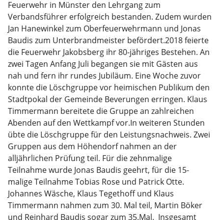
Feuerwehr in Münster den Lehrgang zum
Verbandsführer erfolgreich bestanden. Zudem wurden
Jan Hanewinkel zum Oberfeuerwehrmann und Jonas
Baudis zum Unterbrandmeister befördert.2018 feierte
die Feuerwehr Jakobsberg ihr 80-jähriges Bestehen. An
zwei Tagen Anfang Juli begangen sie mit Gästen aus
nah und fern ihr rundes Jubiläum. Eine Woche zuvor
konnte die Löschgruppe vor heimischen Publikum den
Stadtpokal der Gemeinde Beverungen erringen. Klaus
Timmermann bereitete die Gruppe an zahlreichen
Abenden auf den Wettkampf vor.In weiteren Stunden
übte die Löschgruppe für den Leistungsnachweis. Zwei
Gruppen aus dem Höhendorf nahmen an der
alljährlichen Prüfung teil. Für die zehnmalige
Teilnahme wurde Jonas Baudis geehrt, für die 15-
malige Teilnahme Tobias Rose und Patrick Otte.
Johannes Wäsche, Klaus Tegethoff und Klaus
Timmermann nahmen zum 30. Mal teil, Martin Böker
und Reinhard Baudis sogar zum 35.Mal. Insgesamt