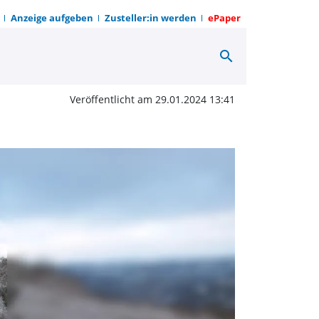
Anzeige aufgeben
Zusteller:in werden
ePaper
search
m Jakobsberg von Wildw
Veröffentlicht am 29.01.2024 13:41