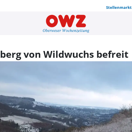
Stellenmarkt
Kreuzweg u
berg von Wildwuchs befreit