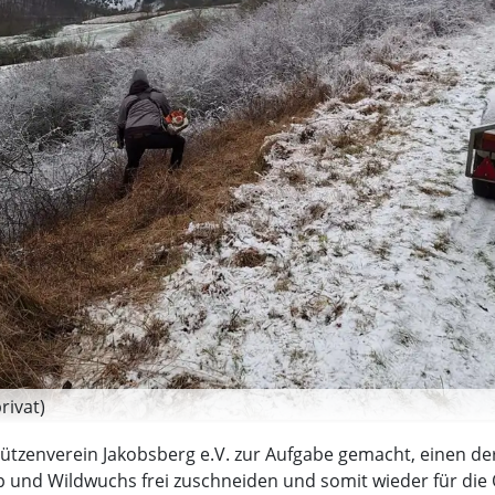
rivat)
hützenverein Jakobsberg e.V. zur Aufgabe gemacht, einen d
und Wildwuchs frei zuschneiden und somit wieder für die Ö