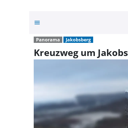
menu
Panorama
Jakobsberg
Kreuzweg um Jakobs