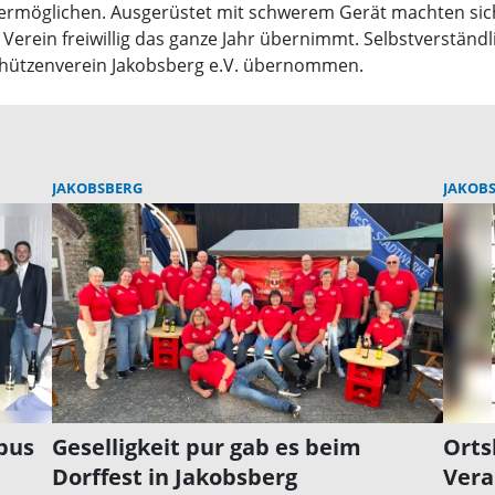
 ermöglichen. Ausgerüstet mit schwerem Gerät machten sich 
er Verein freiwillig das ganze Jahr übernimmt. Selbstverstä
chützenverein Jakobsberg e.V. übernommen.
JAKOBSBERG
JAKOB
bus
Geselligkeit pur gab es beim
Orts
Dorffest in Jakobsberg
Vera