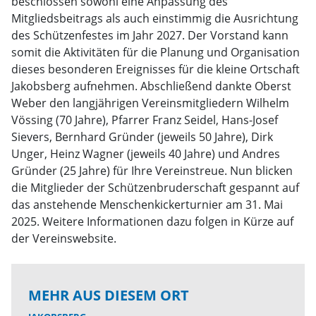
beschlossen sowohl eine Anpassung des
Mitgliedsbeitrags als auch einstimmig die Ausrichtung
des Schützenfestes im Jahr 2027. Der Vorstand kann
somit die Aktivitäten für die Planung und Organisation
dieses besonderen Ereignisses für die kleine Ortschaft
Jakobsberg aufnehmen. Abschließend dankte Oberst
Weber den langjährigen Vereinsmitgliedern Wilhelm
Vössing (70 Jahre), Pfarrer Franz Seidel, Hans-Josef
Sievers, Bernhard Gründer (jeweils 50 Jahre), Dirk
Unger, Heinz Wagner (jeweils 40 Jahre) und Andres
Gründer (25 Jahre) für Ihre Vereinstreue. Nun blicken
die Mitglieder der Schützenbruderschaft gespannt auf
das anstehende Menschenkickerturnier am 31. Mai
2025. Weitere Informationen dazu folgen in Kürze auf
der Vereinswebsite.
MEHR AUS DIESEM ORT