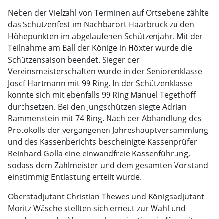
Neben der Vielzahl von Terminen auf Ortsebene zählte
das Schützenfest im Nachbarort Haarbrück zu den
Höhepunkten im abgelaufenen Schützenjahr. Mit der
Teilnahme am Ball der Könige in Höxter wurde die
Schützensaison beendet. Sieger der
Vereinsmeisterschaften wurde in der Seniorenklasse
Josef Hartmann mit 99 Ring. In der Schützenklasse
konnte sich mit ebenfalls 99 Ring Manuel Tegethoff
durchsetzen. Bei den Jungschützen siegte Adrian
Rammenstein mit 74 Ring. Nach der Abhandlung des
Protokolls der vergangenen Jahreshauptversammlung
und des Kassenberichts bescheinigte Kassenprüfer
Reinhard Golla eine einwandfreie Kassenführung,
sodass dem Zahlmeister und dem gesamten Vorstand
einstimmig Entlastung erteilt wurde.
Oberstadjutant Christian Thewes und Königsadjutant
Moritz Wäsche stellten sich erneut zur Wahl und