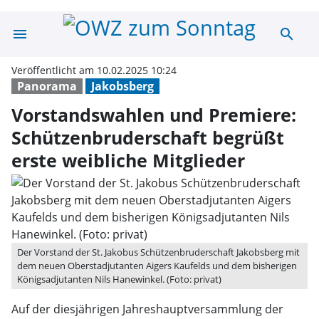
menu
search
Vorstandswahlen
Veröffentlicht am 10.02.2025 10:24
Panorama
Jakobsberg
Vorstandswahlen und Premiere:
Schützenbruderschaft begrüßt
erste weibliche Mitglieder
Der Vorstand der St. Jakobus Schützenbruderschaft Jakobsberg mit
dem neuen Oberstadjutanten Aigers Kaufelds und dem bisherigen
Königsadjutanten Nils Hanewinkel. (Foto: privat)
Auf der diesjährigen Jahreshauptversammlung der