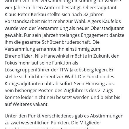
wurden von der Versammlung einstimmig für weitere
vier Jahre in ihren Ämtern bestätigt. Oberstadjutant
Klaus-Peter Kerkau stellte sich nach 32 Jahren
Vorstandsarbeit nicht mehr zur Wahl. Aigers Kaufelds
wurde von der Versammlung als neuer Oberstadjutant
gewählt. Für sein jahrzehntelanges Engagement dankte
ihm die gesamte Schützenbruderschaft. Die
Versammlung ernannte ihn einstimmig zum
Ehrenoffizier. Nils Hanewinkel möchte in Zukunft den
Fokus mehr auf seine Funktion als
Löschgruppenführer der FFW Jakobsberg legen. Er
stellte sich nicht erneut zur Wahl. Die Funktion des
Königsadjutanten übt ab sofort Sven Hemsing aus.
Sein bisheriger Posten des Zugführers des 2. Zugs
konnte leider nicht neu besetzt werden und bleibt bis
auf Weiteres vakant.
Unter den Punkt Verschiedenes gab es Abstimmungen
zu zwei wesentlichen Punkten. Die Mitglieder