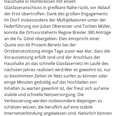
Haushalte in Hombressen mit einem
Glasfaseranschluss in greifbare Nähe rückt, vor Ablauf
der Frist übertroffen. Dank des großen Engagements
im Dorf, insbesondere der Multiplikatoren unter der
Federführung von Julian Oberenzer und Torben Müller,
konnte die Ortsvorsteherin Regine Bresler 380 Anträge
an die Fa. Götel übergeben. Dies entspricht einer
Quote von 66 Prozent.Bereits bei der
Ortsbeiratssitzung einige Tage zuvor war klar, dass die
Voraussetzung erfüllt sind und der Anschluss der
Haushalte an das schnelle Glasfasernetz im Laufe des
nächsten Jahres realisiert wird.Wer es gewohnt ist, nur
zu bestimmten Zeiten im Netz surfen zu können oder
einige Minuten geduldig auf das Hochladen von
Inhalten zu warten gewohnt ist, der freut sich auf eine
stabile und schnelle Netzversorgung. Die
Verbesserung werden insbesondere diejenigen zu
schätzen wissen, die beruflich auf eine stabile
Internetverbindung angewiesen sind. Natürlich können