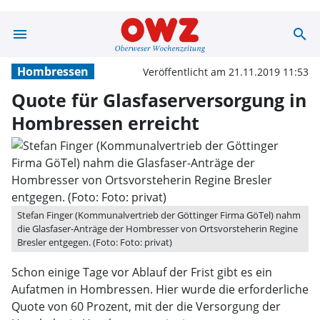
menu
search
Quote für Glasf
Hombressen
Veröffentlicht am 21.11.2019 11:53
Quote für Glasfaserversorgung in
Hombressen erreicht
Stefan Finger (Kommunalvertrieb der Göttinger Firma GöTel) nahm
die Glasfaser-Anträge der Hombresser von Ortsvorsteherin Regine
Bresler entgegen. (Foto: Foto: privat)
Schon einige Tage vor Ablauf der Frist gibt es ein
Aufatmen in Hombressen. Hier wurde die erforderliche
Quote von 60 Prozent, mit der die Versorgung der