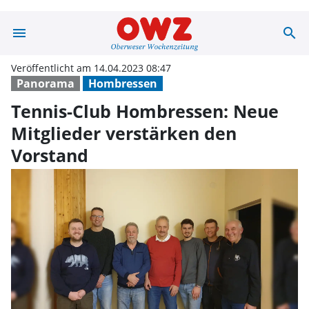
menu
search
Tennis-Club Hom
Veröffentlicht am 14.04.2023 08:47
Panorama
Hombressen
Tennis-Club Hombressen: Neue
Mitglieder verstärken den
Vorstand