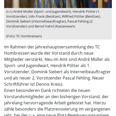
(v.l.) André Müller (Sport- und Jugendwart), Hendrik Pötter (1.
Vorsitzender), Udo Frank (Beisitzer), Wilfried Pötter (Beisitzer),
Dominik Siebert (Internetbeauftragter), Pascal Fehling (2.
Vorsitzender) und Bernd Hahnl (Kassenwart).
(Foto: TC Hombressen)
Im Rahmen der Jahreshauptversammlung des TC
Hombressen wurde der Vorstand durch neue
Mitglieder verstärkt. Neu im Amt sind André Müller als
Sport- und Jugendwart, Hendrik Pötter als 1.
Vorsitzender, Dominik Siebert als Internetbeauftragter
und als neuer 2. Vorsitzender Pascal Fehling. Neuer
Schriftführer ist Dennis Kreisz.
Einen besonderen Dank richteten die neuen
Vorstandsmitglieder an den bisherigen Vorstand, der
jahrelang hervorragende Arbeit geleistet hat. Hierzu
zähle besonders die Platzrenovierung im vergangenen
Jahr, bei der u.a. eine neue Platz-Bewässerungsanlage