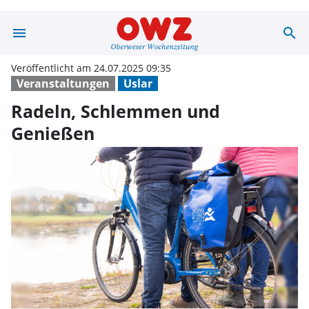
menu
search
Radeln, Schlem
Veröffentlicht am 24.07.2025 09:35
Veranstaltungen
Uslar
Radeln, Schlemmen und
Genießen