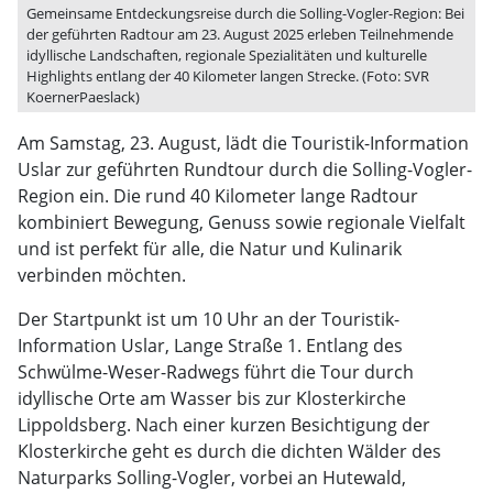
Gemeinsame Entdeckungsreise durch die Solling-Vogler-Region: Bei
der geführten Radtour am 23. August 2025 erleben Teilnehmende
idyllische Landschaften, regionale Spezialitäten und kulturelle
Highlights entlang der 40 Kilometer langen Strecke. (Foto: SVR
KoernerPaeslack)
Am Samstag, 23. August, lädt die Touristik-Information
Uslar zur geführten Rundtour durch die Solling-Vogler-
Region ein. Die rund 40 Kilometer lange Radtour
kombiniert Bewegung, Genuss sowie regionale Vielfalt
und ist perfekt für alle, die Natur und Kulinarik
verbinden möchten.
Der Startpunkt ist um 10 Uhr an der Touristik-
Information Uslar, Lange Straße 1. Entlang des
Schwülme-Weser-Radwegs führt die Tour durch
idyllische Orte am Wasser bis zur Klosterkirche
Lippoldsberg. Nach einer kurzen Besichtigung der
Klosterkirche geht es durch die dichten Wälder des
Naturparks Solling-Vogler, vorbei an Hutewald,