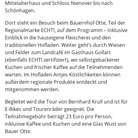
Mittelalterhaus und Schloss Nienover bis nach
Schönhagen.
Dort steht ein Besuch beim Bauernhof Otte, Teil der
Regionalmarke ECHT!, auf dem Programm – inklusive
Einblick in die hauseigene Fleischerei und den
traditionellen Hofladen. Weiter geht’s durch Wiesen
und Felder zum Landcafé im Gasthaus Gollart
(ebenfalls ECHT!-zertifiziert), wo selbstgebackener
Kuchen und frischer Kaffee auf die Teilnehmenden
warten. Im Hofladen Antjes Köstlichkeiten können
außerdem regionale Produkte entdeckt und
mitgenommen werden.
Begleitet wird die Tour von Bernhard Krull und ist für
E-Bikes und Tourenräder geeignet. Die
Teilnahmegebühr beträgt 23 Euro pro Person,
inklusive Kaffee und Kuchen und eine Glas Wust von
Bauer Otte.