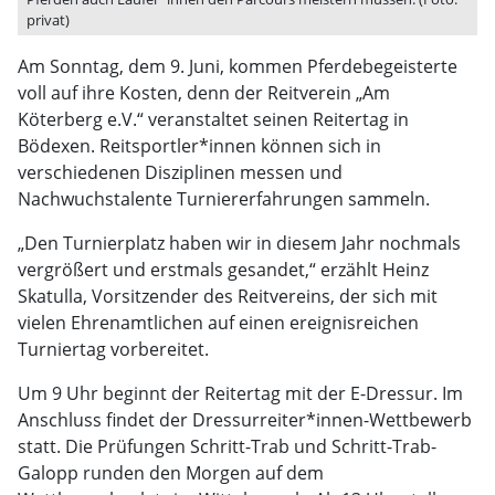
privat)
Am Sonntag, dem 9. Juni, kommen Pferdebegeisterte
voll auf ihre Kosten, denn der Reitverein „Am
Köterberg e.V.“ veranstaltet seinen Reitertag in
Bödexen. Reitsportler*innen können sich in
verschiedenen Disziplinen messen und
Nachwuchstalente Turniererfahrungen sammeln.
„Den Turnierplatz haben wir in diesem Jahr nochmals
vergrößert und erstmals gesandet,“ erzählt Heinz
Skatulla, Vorsitzender des Reitvereins, der sich mit
vielen Ehrenamtlichen auf einen ereignisreichen
Turniertag vorbereitet.
Um 9 Uhr beginnt der Reitertag mit der E-Dressur. Im
Anschluss findet der Dressurreiter*innen-Wettbewerb
statt. Die Prüfungen Schritt-Trab und Schritt-Trab-
Galopp runden den Morgen auf dem