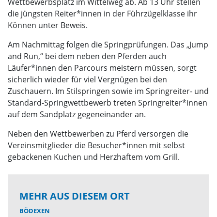
Wettbewerbsplatz im Wittelweg ab. Ab 13 Uhr stellen
die jüngsten Reiter*innen in der Führzügelklasse ihr
Können unter Beweis.
Am Nachmittag folgen die Springprüfungen. Das „Jump
and Run,“ bei dem neben den Pferden auch
Läufer*innen den Parcours meistern müssen, sorgt
sicherlich wieder für viel Vergnügen bei den
Zuschauern. Im Stilspringen sowie im Springreiter- und
Standard-Springwettbewerb treten Springreiter*innen
auf dem Sandplatz gegeneinander an.
Neben den Wettbewerben zu Pferd versorgen die
Vereinsmitglieder die Besucher*innen mit selbst
gebackenen Kuchen und Herzhaftem vom Grill.
MEHR AUS DIESEM ORT
BÖDEXEN