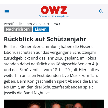
menu
search
Rückblick auf S
Veröffentlicht am 23.02.2026 17:49
Nachrichten
Eissen
Rückblick auf Schützenjahr
Bei ihrer Generalversammlung haben die Eissener
Liboriusschützen auf das vergangene Schützenjahr
zurückgeblickt und das Jahr 2026 geplant. Im Fokus
standen dabei natürlich das Königsschießen am 4. Juli
und das Schützenfest vom 18. bis 20. Juli. Hier soll es
weiterhin an allen Festabenden Live-Musik zum Tanz
geben. Beim Königsschießen spielt Abends die Band
No Limit, an den drei Schützenfestabenden spielt
jeweils die Band Nightlive.