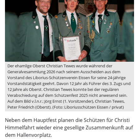
Der ehamlige Oberst Christian Tewes wurde während der
Generalvesammlung 2026 nach seinem Ausscheiden aus dem
Vorstand des Liborius-Schützenverein Eissen für seine 24-jährige
Vorstandstätigkeit geehrt. Davon 12 Jahr als Führer des 3. Zugs und
12 Jahre als Oberst. Christian Tewes konnte bei der regulären
Verabschiedung auf dem Schützenfest 2025 nicht anwesend sein.
Auf dem Bild v.l.n.r.: Jörg Ernst (1. Vorsitzender), Christian Tewes,
Peter Friedrich (Oberst). (Foto: Liboriusschützen Eissen / privat)
Neben dem Hauptfest planen die Schützen für Christi
Himmelfahrt wieder eine gesellige Zusammenkunft auf
dem Hallenvorplatz.