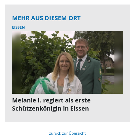
MEHR AUS DIESEM ORT
EISSEN
Melanie I. regiert als erste
Schützenkönigin in Eissen
zurück zur Übersicht